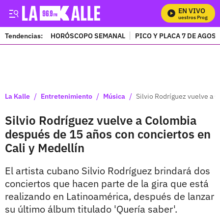
EN VIVO
Mira Todos Nuestros Programas
Tendencias:
HORÓSCOPO SEMANAL
PICO Y PLACA 7 DE AGOS
PUBLICIDAD
/
/
/
La Kalle
Entretenimiento
Música
Silvio Rodríguez vuelve a 
Silvio Rodríguez vuelve a Colombia
después de 15 años con conciertos en
Cali y Medellín
El artista cubano Silvio Rodríguez brindará dos
conciertos que hacen parte de la gira que está
realizando en Latinoamérica, después de lanzar
su último álbum titulado 'Quería saber'.