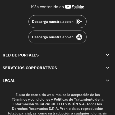
youtube-
Más contenido en
footer
Descarga nuestra app en
Descarga nuestra app en
RED DE PORTALES
SERVICIOS CORPORATIVOS
LEGAL
El uso de este sitio web implica la aceptación de los
Términos y condiciones
y
Políticas de Tratamiento de la
Información
de
CARACOL TELEVISIÓN S.A.
Todos los
Derechos Reservados D.R.A. Prohibida su reproducción
total o parcial, así como su traducción a cualquier idioma sin