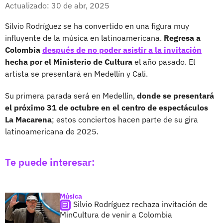
Facebook
X
Actualizado: 30 de abr, 2025
Silvio Rodríguez se ha convertido en una figura muy
influyente de la música en latinoamericana.
Regresa a
Colombia
después de no poder asistir a la invitación
hecha por el Ministerio de Cultura
el año pasado. El
artista se presentará en Medellín y Cali.
Su primera parada será en Medellín,
donde se presentará
el próximo 31 de octubre en el centro de espectáculos
La Macarena
; estos conciertos hacen parte de su gira
latinoamericana de 2025.
Te puede interesar:
Música
Silvio Rodríguez rechaza invitación de
MinCultura de venir a Colombia