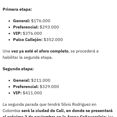
Primera etapa:
General:
$176.000
Preferencial:
$293.000
VIP:
$376.000
Palco Callejón:
$352.000
Una
vez ya esté el aforo completo
, se procederá a
habilitar la segunda etapa.
Segunda etapa:
General:
$211.000
Preferencial:
$329.000
VIP:
$411.000
La segunda parada que tendrá Silvio Rodríguez en
Colombia
será la ciudad de Cali, en donde se presentará
el próximo 2 de noviembre en la Arena Cañaveralejo
; las