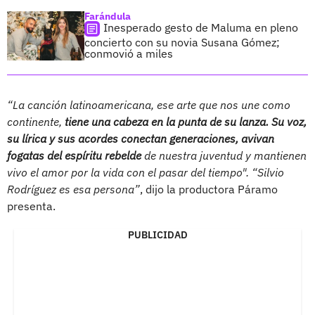
Farándula
Inesperado gesto de Maluma en pleno
concierto con su novia Susana Gómez;
conmovió a miles
“La canción latinoamericana, ese arte que nos une como
continente,
tiene una cabeza en la punta de su lanza. Su voz,
su lírica y sus acordes conectan generaciones, avivan
fogatas del espíritu rebelde
de nuestra juventud y mantienen
vivo el amor por la vida con el pasar del tiempo". “Silvio
Rodríguez es esa persona”
, dijo la productora Páramo
presenta.
PUBLICIDAD