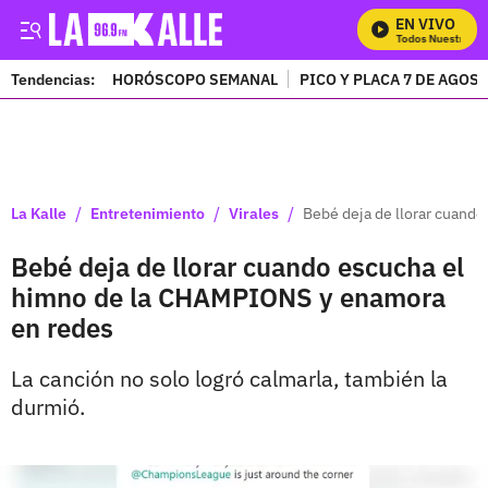
EN VIVO
Mira Todos Nuestros Pr
Tendencias:
HORÓSCOPO SEMANAL
PICO Y PLACA 7 DE AGOS
PUBLICIDAD
/
/
/
La Kalle
Entretenimiento
Virales
Bebé deja de llorar cuand
Bebé deja de llorar cuando escucha el
himno de la CHAMPIONS y enamora
en redes
La canción no solo logró calmarla, también la
durmió.