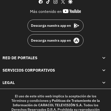
facebook
tiktok
instagram
twitter
google
youtube-
Más contenido en
footer
Descarga nuestra app en
Descarga nuestra app en
RED DE PORTALES
SERVICIOS CORPORATIVOS
LEGAL
El uso de este sitio web implica la aceptación de los
Términos y condiciones
y
Políticas de Tratamiento de la
Información
de
CARACOL TELEVISIÓN S.A.
Todos los
Derechos Reservados D.R.A. Prohibida su reproducción