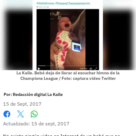
La Kalle. Bebé deja de llorar al escuchar himno de la
Champions League / Foto: captura video Twitter
Por:
Redacción digital La Kalle
15 de Sept, 2017
Whatsapp
Facebook
X
Actualizado: 15 de sept, 2017
No existe ningún video en Internet de un bebé que no