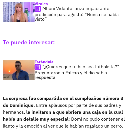
Virales
Mhoni Vidente lanza impactante
predicción para agosto: “Nunca se había
visto”
Te puede interesar:
Farándula
"¿Quieres que tu hijo sea futbolista?"
Preguntaron a Falcao y él dio sabia
respuesta
La sorpresa fue compartida en el cumpleaños número 8
de Dominique.
Entre aplausos por parte de sus padres y
hermanos,
la invitaron a que abriera una caja en la cual
había un detalle muy especial
; Domi no pudo contener el
llanto y la emoción al ver que le habían regalado un perro.