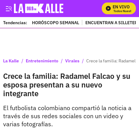
EN VIVO
Mira Todos Nuestros P
Tendencias:
HORÓSCOPO SEMANAL
ENCUENTRAN A SILLETER
PUBLICIDAD
/
/
/
La Kalle
Entretenimiento
Virales
Crece la familia: Radamel 
Crece la familia: Radamel Falcao y su
esposa presentan a su nuevo
integrante
El futbolista colombiano compartió la noticia a
través de sus redes sociales con un video y
varias fotografías.