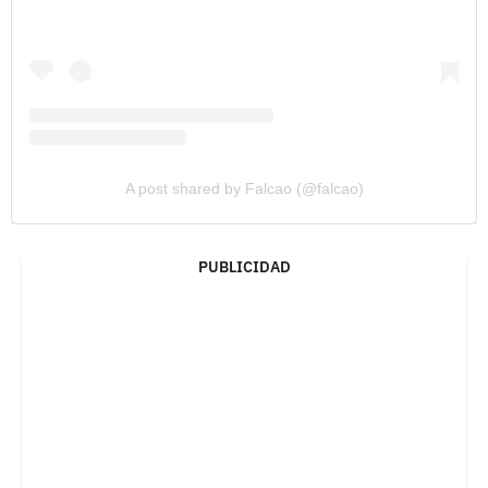
A post shared by Falcao (@falcao)
PUBLICIDAD