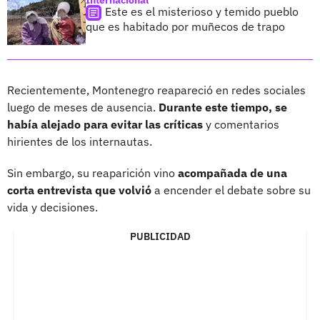
Este es el misterioso y temido pueblo
que es habitado por muñecos de trapo
Recientemente, Montenegro reapareció en redes sociales
luego de meses de ausencia.
Durante este tiempo, se
había alejado para evitar las críticas
y comentarios
hirientes de los internautas.
Sin embargo, su reaparición vino
acompañada de una
corta entrevista que volvió
a encender el debate sobre su
vida y decisiones.
PUBLICIDAD