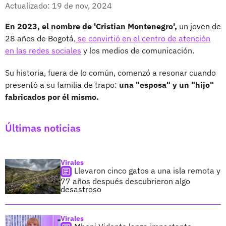
Facebook
X
Actualizado: 19 de nov, 2024
En 2023, el nombre de 'Cristian Montenegro',
un joven de
28 años de Bogotá
, se convirtió en el centro de atención
en las redes sociales
y los medios de comunicación.
Su historia, fuera de lo común, comenzó a resonar cuando
presentó a su familia de trapo:
una "esposa" y un "hijo"
fabricados por él mismo.
Últimas noticias
Virales
Llevaron cinco gatos a una isla remota y
77 años después descubrieron algo
desastroso
Virales