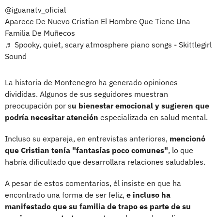
@iguanatv_oficial
Aparece De Nuevo Cristian El Hombre Que Tiene Una
Familia De Muñecos
♬ Spooky, quiet, scary atmosphere piano songs - Skittlegirl
Sound
La historia de Montenegro ha generado opiniones
divididas. Algunos de sus seguidores muestran
preocupación por s
u bienestar emocional y sugieren que
podría necesitar atención
especializada en salud mental.
Incluso su expareja, en entrevistas anteriores,
mencionó
que Cristian tenía "fantasías poco comunes"
, lo que
habría dificultado que desarrollara relaciones saludables.
A pesar de estos comentarios, él insiste en que ha
encontrado una forma de ser feliz,
e incluso ha
manifestado que su familia de trapo es parte de su