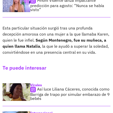
Mhoni Vidente lanza impactante
predicción para agosto: “Nunca se había
visto”
Esta particular situación surgió tras una profunda
decepción amorosa con una mujer a la que llamaba Karen,
quien le fue infiel.
Según Montenegro, fue su muñeca, a
quien llama Natalia
, la que le ayudó a superar la soledad,
convirtiéndose en una presencia central en su vida.
Te puede interesar
Virales
Así luce Liliana Cáceres, conocida como
Barriga de trapo por simular embarazo de 9
bebés
Internacional