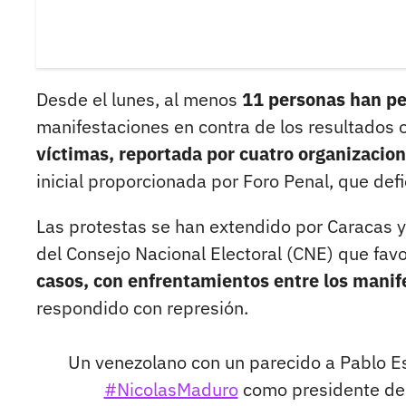
Desde el lunes, al menos
11 personas han pe
manifestaciones en contra de los resultados o
víctimas, reportada por cuatro organizacio
inicial proporcionada por Foro Penal, que defi
Las protestas se han extendido por Caracas y 
del Consejo Nacional Electoral (CNE) que fa
casos, con enfrentamientos entre los manif
respondido con represión.
Un venezolano con un parecido a Pablo Es
#NicolasMaduro
como presidente d