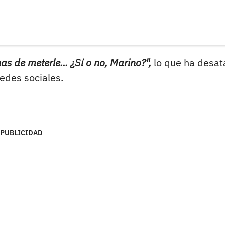
s de meterle... ¿Sí o no, Marino?",
lo que ha desa
edes sociales.
PUBLICIDAD