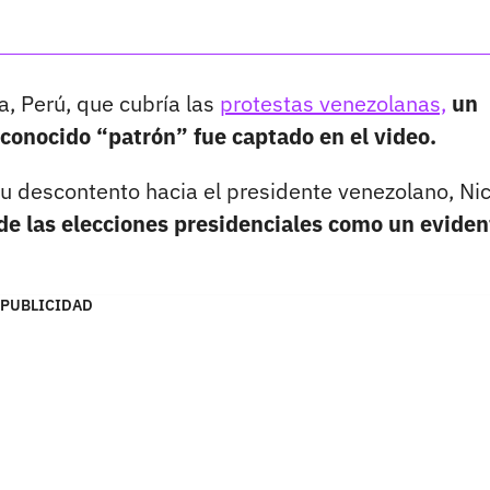
a, Perú, que cubría las
protestas venezolanas,
un
conocido “patrón” fue captado en el video.
u descontento hacia el presidente venezolano, Ni
s de las elecciones presidenciales como un eviden
PUBLICIDAD