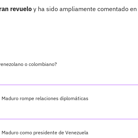
ran revuelo
y ha sido ampliamente comentado en
 venezolano o colombiano?
ue Maduro rompe relaciones diplomáticas
ás Maduro como presidente de Venezuela