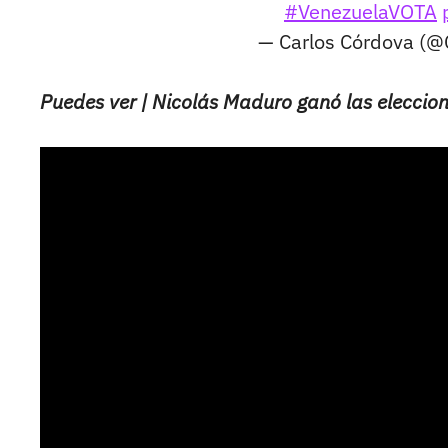
#VenezuelaVOTA
— Carlos Córdova (@
Puedes ver | Nicolás Maduro ganó las eleccion