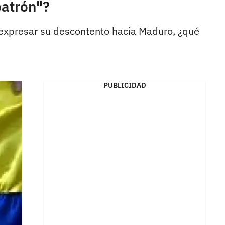
patrón"?
 expresar su descontento hacia Maduro, ¿qué
PUBLICIDAD