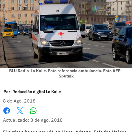
BLU Radio-La Kalle. Foto referencia ambulancia. Foto AFP -
Sputnik
Por:
Redacción digital La Kalle
8 de Ago, 2018
Whatsapp
Facebook
X
Actualizado: 8 de ago, 2018
El curioso hecho ocurrió en Mesa, Arizona, Estados Unidos,