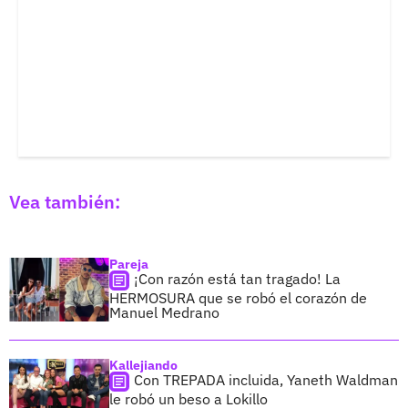
Vea también:
Pareja
¡Con razón está tan tragado! La
HERMOSURA que se robó el corazón de
Manuel Medrano
Kallejiando
Con TREPADA incluida, Yaneth Waldman
le robó un beso a Lokillo