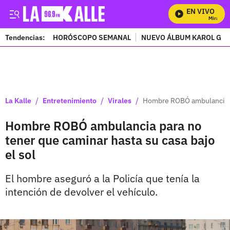
EN VIVO
Mira Todo
Tendencias:
HORÓSCOPO SEMANAL
NUEVO ÁLBUM KAROL G
PUBLICIDAD
/
/
/
La Kalle
Entretenimiento
Virales
Hombre ROBÓ ambulancia pa
Hombre ROBÓ ambulancia para no
tener que caminar hasta su casa bajo
el sol
El hombre aseguró a la Policía que tenía la
intención de devolver el vehículo.