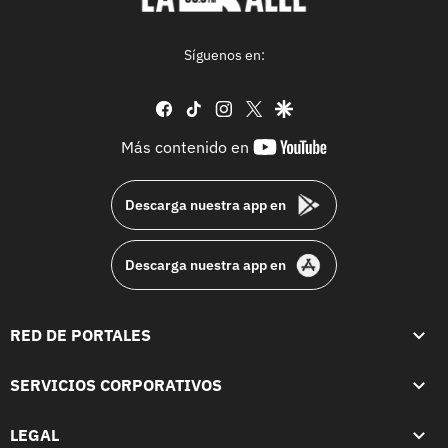
Síguenos en:
facebook
tiktok
instagram
twitter
google
youtube-
Más contenido en
footer
Descarga nuestra app en
Descarga nuestra app en
RED DE PORTALES
SERVICIOS CORPORATIVOS
LEGAL