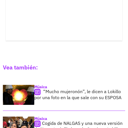
Vea también:
Música
“Mucho mujeronón”, le dicen a Lokillo
por una foto en la que sale con su ESPOSA
Música
Cogida de NALGAS y una nueva versión