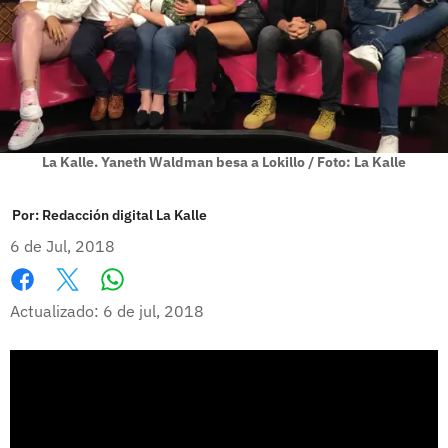
La Kalle. Yaneth Waldman besa a Lokillo / Foto: La Kalle
Por:
Redacción digital La Kalle
6 de Jul, 2018
Whatsapp
Facebook
X
Actualizado: 6 de jul, 2018