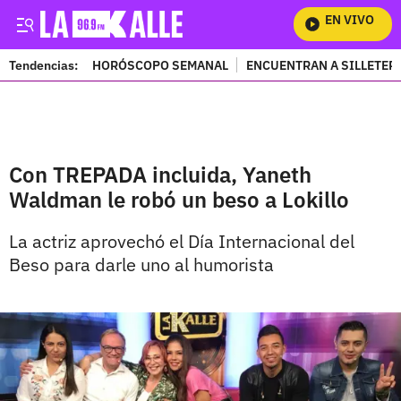
EN VIVO
Mira
Tendencias:
HORÓSCOPO SEMANAL
ENCUENTRAN A SILLETER
PUBLICIDAD
Con TREPADA incluida, Yaneth
Waldman le robó un beso a Lokillo
La actriz aprovechó el Día Internacional del
Beso para darle uno al humorista