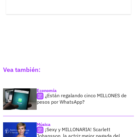
Vea también:
Economía
¿Están regalando cinco MILLONES de
pesos por WhatsApp?
Música
¡Sexy y MILLONARIA! Scarlett
Johansson, la actriz mejor pagada del