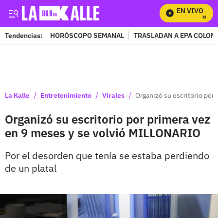
EN VIVO
Mira To
Tendencias:
HORÓSCOPO SEMANAL
TRASLADAN A EPA COLOM
PUBLICIDAD
/
/
/
La Kalle
Entretenimiento
Virales
Organizó su escritorio po
Organizó su escritorio por primera vez
en 9 meses y se volvió MILLONARIO
Por el desorden que tenía se estaba perdiendo
de un platal