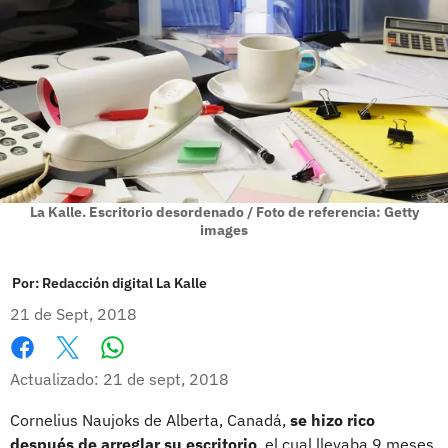
La Kalle. Escritorio desordenado / Foto de referencia: Getty
images
Por:
Redacción digital La Kalle
21 de Sept, 2018
Whatsapp
Facebook
X
Actualizado: 21 de sept, 2018
Cornelius Naujoks de Alberta, Canadá,
se hizo rico
después de arreglar su escritorio
, el cual llevaba 9 meses