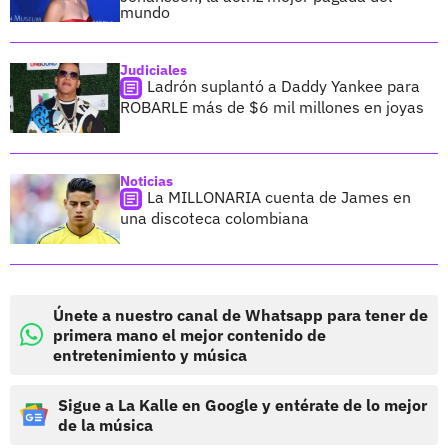
mundo
Judiciales
Ladrón suplantó a Daddy Yankee para
ROBARLE más de $6 mil millones en joyas
Noticias
La MILLONARIA cuenta de James en
una discoteca colombiana
Únete a nuestro canal de Whatsapp para tener de
primera mano el mejor contenido de
entretenimiento y música
Sigue a La Kalle en Google y entérate de lo mejor
de la música