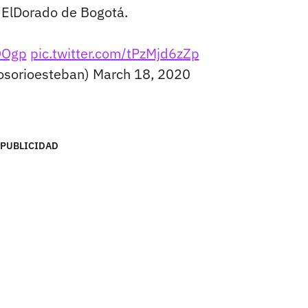
 ElDorado de Bogotá.
iQOgp
pic.twitter.com/tPzMjd6zZp
osorioesteban)
March 18, 2020
PUBLICIDAD