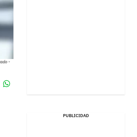
rado -
Whatsapp
k
PUBLICIDAD