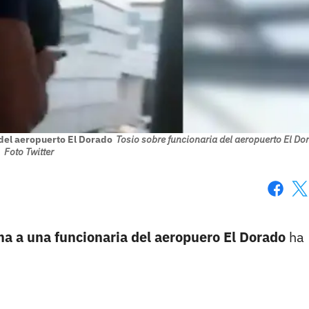
 del aeropuerto El Dorado
Tosio sobre funcionaria del aeropuerto El Do
Foto Twitter
Faceboo
X
ma a una funcionaria del aeropuero El Dorado
ha