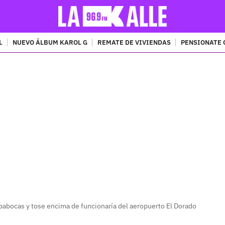
L
NUEVO ÁLBUM KAROL G
REMATE DE VIVIENDAS
PENSIONATE 
PUBLICIDAD
apabocas y tose encima de funcionaría del aeropuerto El Dorado