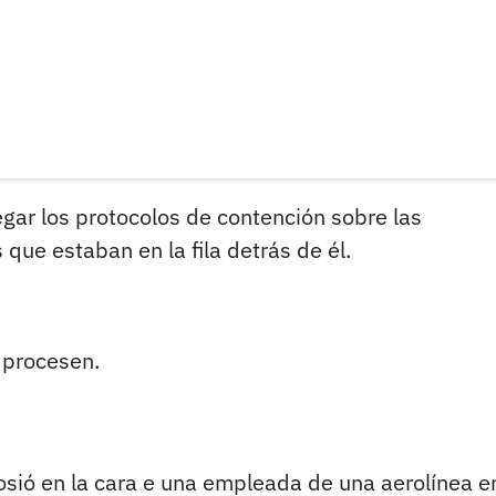
gar los protocolos de contención sobre las
 que estaban en la fila detrás de él.
o procesen.
osió en la cara e una empleada de una aerolínea en