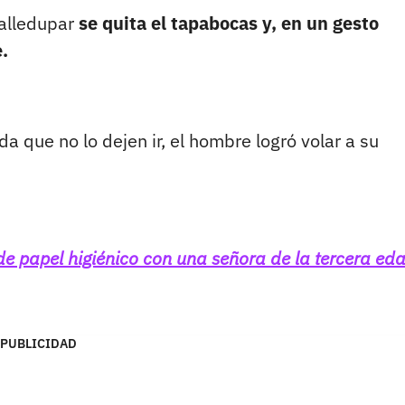
Valledupar
se quita el tapabocas y, en un gesto
.
da que no lo dejen ir, el hombre logró volar a su
de papel higiénico con una señora de la tercera ed
PUBLICIDAD