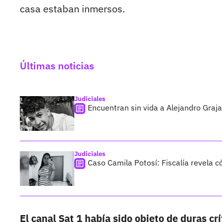
casa estaban inmersos.
Últimas noticias
Judiciales
Encuentran sin vida a Alejandro Graja
Judiciales
Caso Camila Potosí: Fiscalía revela 
El canal Sat 1 había sido objeto de duras cr