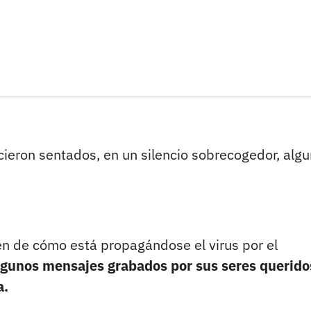
ieron sentados, en un silencio sobrecogedor, alg
men de cómo está propagándose el virus por el
lgunos mensajes grabados por sus seres queridos
a.