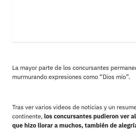
La mayor parte de los concursantes permanec
murmurando expresiones como “Dios mío”.
Tras ver varios videos de noticias y un resu
continente,
los concursantes pudieron ver a
que hizo llorar a muchos, también de alegrí