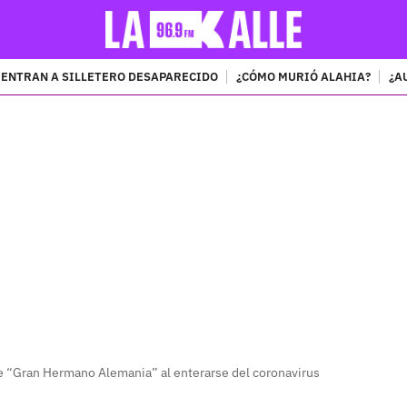
ENTRAN A SILLETERO DESAPARECIDO
¿CÓMO MURIÓ ALAHIA?
¿A
PUBLICIDAD
de “Gran Hermano Alemania” al enterarse del coronavirus