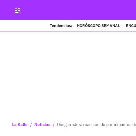
Tendencias:
HORÓSCOPO SEMANAL
ENCU
/
/
La Kalle
Noticias
Desgarradora reacción de participantes 