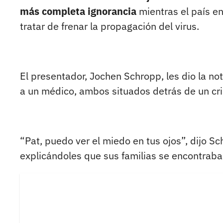
más completa ignorancia
mientras el país e
tratar de frenar la propagación del virus.
El presentador, Jochen Schropp, les dio la no
a un médico, ambos situados detrás de un cris
“Pat, puedo ver el miedo en tus ojos”, dijo Sc
explicándoles que sus familias se encontraba