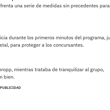
nfrenta una serie de medidas sin precedentes para
ticia durante los primeros minutos del programa, j
tal, para proteger a los concursantes.
hropp, mientras trataba de tranquilizar al grupo,
n bien.
PUBLICIDAD