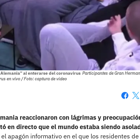
Alemania” al enterarse del coronavirus
Participantes de Gran Herman
us en vivo / Foto: captura de video
Faceboo
X
mania reaccionaron con lágrimas y preocupació
tó en directo que el mundo estaba siendo asola
el apagón informativo en el que los residentes de 