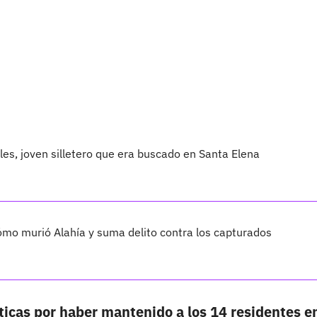
les, joven silletero que era buscado en Santa Elena
cómo murió Alahía y suma delito contra los capturados
íticas por haber mantenido a los 14 residentes en