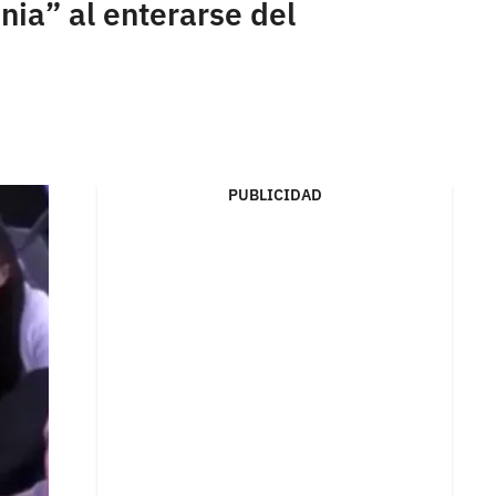
ia” al enterarse del
PUBLICIDAD