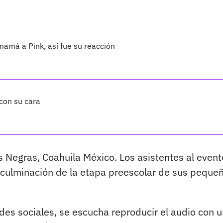
 mamá a Pink, así fue su reacción
 con su cara
s Negras, Coahuila México. Los asistentes al event
 culminación de la etapa preescolar de sus peque
redes sociales, se escucha reproducir el audio con 