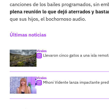
canciones de los bailes programados, sin em
plena reunión lo que dejó aterrados y bast
que sus hijos, el bochornoso audio.
Últimas noticias
Virales
Llevaron cinco gatos a una isla remo
Virales
Mhoni Vidente lanza impactante predi