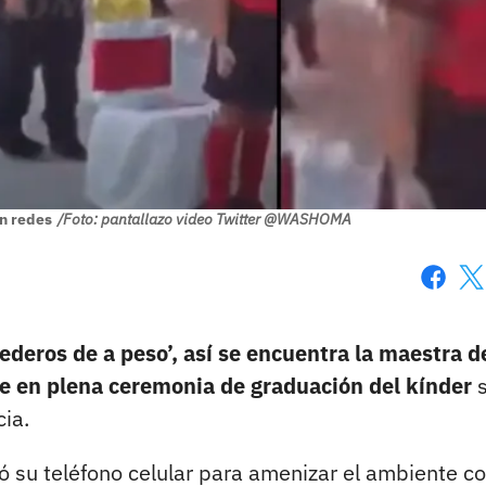
en redes
/Foto: pantallazo video Twitter @WASHOMA
Faceboo
X
ederos de a peso’, así se encuentra la maestra d
e en plena ceremonia de graduación del kínder
s
ia.
tó su teléfono celular para amenizar el ambiente co