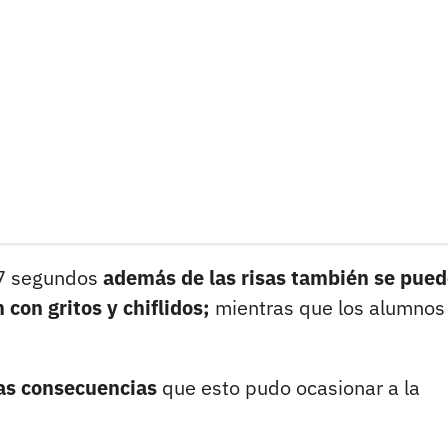
27 segundos
además de las risas también se pued
con gritos y chiflidos;
mientras que los alumnos
as consecuencias
que esto pudo ocasionar a la