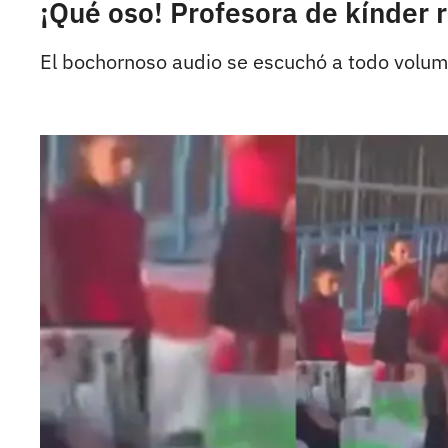
¡Qué oso! Profesora de kínder 
El bochornoso audio se escuchó a todo volume