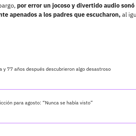
bargo,
por error un jocoso y divertido audio sonó
ante apenados a los padres que escucharon,
al ig
ta y 77 años después descubrieron algo desastroso
cción para agosto: “Nunca se había visto”