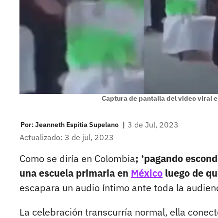
Captura de pantalla del video viral 
|
3 de Jul, 2023
Por:
Jeanneth Espitia Supelano
Actualizado: 3 de jul, 2023
Como se diría en Colombia
; ‘pagando escond
una escuela primaria en
México
luego de qu
escapara un audio íntimo ante toda la audienc
La celebración transcurría normal, ella conec