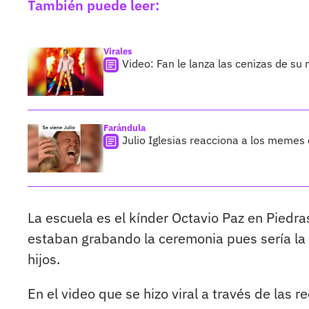
También puede leer:
Virales
Video: Fan le lanza las cenizas de su
Farándula
Julio Iglesias reacciona a los memes
La escuela es el kínder Octavio Paz en Piedra
estaban grabando la ceremonia pues sería la
hijos.
En el video que se hizo viral a través de las 