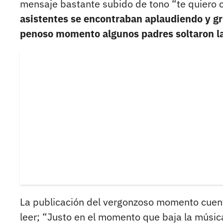
mensaje bastante subido de tono “te quiero c
asistentes se encontraban aplaudiendo y grit
penoso momento algunos padres soltaron la
La publicación del vergonzoso momento cuent
leer; “Justo en el momento que baja la música