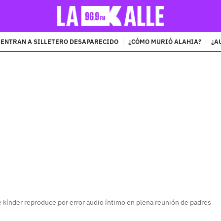
ENTRAN A SILLETERO DESAPARECIDO
¿CÓMO MURIÓ ALAHIA?
¿A
PUBLICIDAD
e kínder reproduce por error audio íntimo en plena reunión de padres