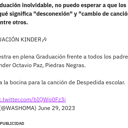
aduación inolvidable, no puedo esperar a que los
 qué significa "desconexión" y "cambio de canció
ntre otros.
UACIÓN KINDER🎶
a en plena Graduación frente a todos los padre
inder Octavio Paz, Piedras Negras.
a la bocina para la canción de Despedida escolar.
c.twitter.com/bIQWp0Fz3i
️ (@WASHOMA)
June 29, 2023
PUBLICIDAD