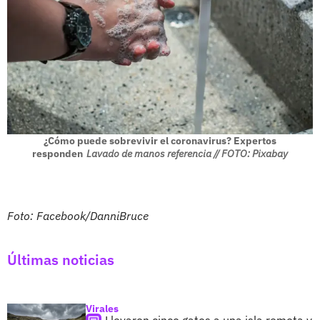
¿Cómo puede sobrevivir el coronavirus? Expertos
responden
Lavado de manos referencia // FOTO: Pixabay
Foto: Facebook/DanniBruce
Últimas noticias
Virales
Llevaron cinco gatos a una isla remota y