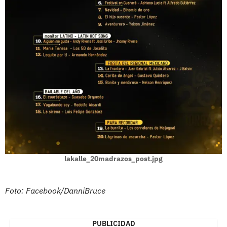
lakalle_20madrazos_post.jpg
Foto: Facebook/DanniBruce
PUBLICIDAD