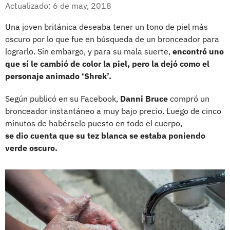
Facebook
X
Actualizado: 6 de may, 2018
Una joven británica deseaba tener un tono de piel más
oscuro por lo que fue en búsqueda de un bronceador para
lograrlo. Sin embargo, y para su mala suerte,
encontró uno
que sí le cambió de color la piel, pero la dejó como el
personaje animado ‘Shrek’.
Según publicó en su Facebook,
Danni Bruce
compró un
bronceador instantáneo a muy bajo precio. Luego de cinco
minutos de habérselo puesto en todo el cuerpo,
se dio cuenta que su tez blanca se estaba poniendo
verde oscuro.