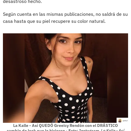
desastroso hecho.
Según cuenta en las mismas publicaciones, no saldrá de su
casa hasta que su piel recupere su color natural.
La Kalle - Así QUEDÓ Greeicy Rendón con el DRÁSTICO
cambio de look que le hicieron - Foto: Instagram
La Kalle - Así