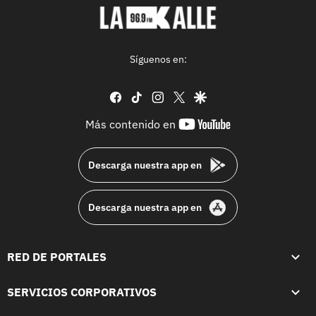
Síguenos en:
facebook
tiktok
instagram
twitter
google
youtube-
Más contenido en
footer
Descarga nuestra app en
Descarga nuestra app en
RED DE PORTALES
SERVICIOS CORPORATIVOS