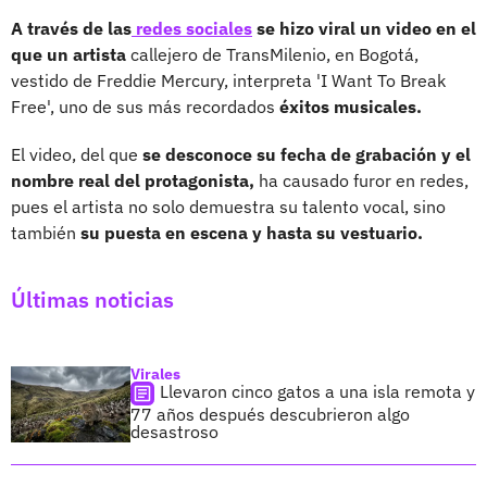
A través de las
redes sociales
se hizo viral un video en el
que un artista
callejero de TransMilenio, en Bogotá,
vestido de Freddie Mercury, interpreta 'I Want To Break
Free', uno de sus más recordados
éxitos musicales.
El video, del que
se desconoce su fecha de grabación y el
nombre real del protagonista,
ha causado furor en redes,
pues el artista no solo demuestra su talento vocal, sino
también
su puesta en escena y hasta su vestuario.
Últimas noticias
Virales
Llevaron cinco gatos a una isla remota y
77 años después descubrieron algo
desastroso