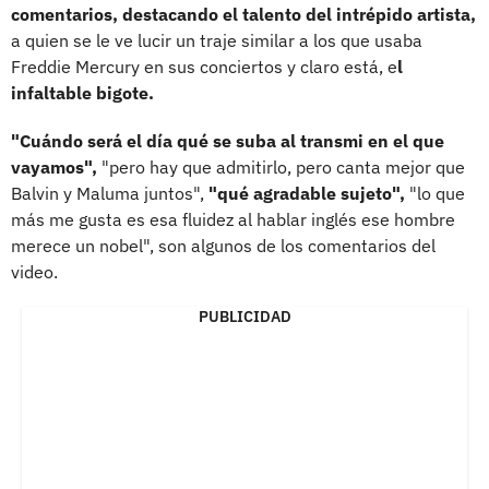
comentarios, destacando el talento del intrépido artista,
a quien se le ve lucir un traje similar a los que usaba
Freddie Mercury en sus conciertos y claro está, e
l
infaltable bigote.
"Cuándo será el día qué se suba al transmi en el que
vayamos",
"pero hay que admitirlo, pero canta mejor que
Balvin y Maluma juntos",
"qué agradable sujeto",
"lo que
más me gusta es esa fluidez al hablar inglés ese hombre
merece un nobel", son algunos de los comentarios del
video.
PUBLICIDAD