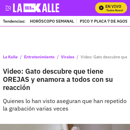
EN VIVO
Mira Todos Nuestros P
Tendencias:
HORÓSCOPO SEMANAL
PICO Y PLACA 7 DE AGOS
PUBLICIDAD
/
/
/
La Kalle
Entretenimiento
Virales
Video: Gato descubre que 
Video: Gato descubre que tiene
OREJAS y enamora a todos con su
reacción
Quienes lo han visto aseguran que han repetido
la grabación varias veces