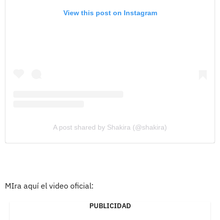
View this post on Instagram
A post shared by Shakira (@shakira)
MIra aquí el video oficial:
PUBLICIDAD