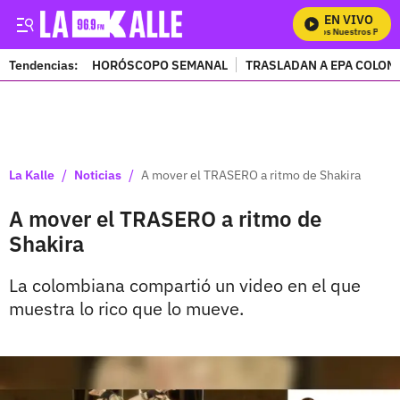
EN VIVO
Mira Todos Nuestros Progra
Tendencias:
HORÓSCOPO SEMANAL
TRASLADAN A EPA COLOM
PUBLICIDAD
/
/
La Kalle
Noticias
A mover el TRASERO a ritmo de Shakira
A mover el TRASERO a ritmo de
Shakira
La colombiana compartió un video en el que
muestra lo rico que lo mueve.