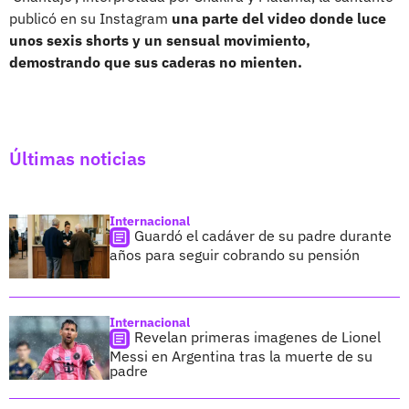
publicó en su Instagram
una parte del video donde luce
unos sexis shorts y un sensual movimiento,
demostrando que sus caderas no mienten.
Últimas noticias
Internacional
Guardó el cadáver de su padre durante
años para seguir cobrando su pensión
Internacional
Revelan primeras imagenes de Lionel
Messi en Argentina tras la muerte de su
padre