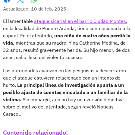
Whatsapp
Facebook
X
Actualizado: 10 de feb, 2025
El lamentable
ataque sicarial en el barrio Ciudad Montes
,
en la localidad de Puente Aranda, tiene conmocionada a la
capital. En el atentado,
una niña de cuatro años perdió la
vida,
mientras que su madre, Yina Catherine Medina, de
32 años, resultó gravemente herida. Su hijo menor, de dos
años, salió ileso del violento suceso.
Las autoridades avanzan en las pesquisas y descartaron
que el ataque estuviera relacionado con un intento de
hurto.
La principal línea de investigación apunta a un
posible ajuste de cuentas vinculado a un familiar de la
víctima.
Sin embargo, aún no hay una versión definitiva
sobre el motivo del atentado, según reveló Noticas
Caracol.
Contenido relacionado: