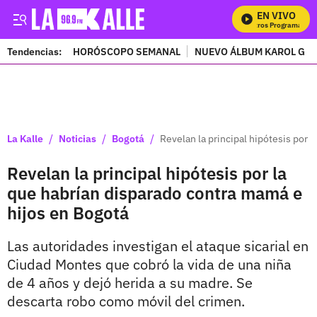
EN VIVO
Mi
Tendencias:
HORÓSCOPO SEMANAL
NUEVO ÁLBUM KAROL G
PUBLICIDAD
/
/
/
La Kalle
Noticias
Bogotá
Revelan la principal hipótesis por 
Revelan la principal hipótesis por la
que habrían disparado contra mamá e
hijos en Bogotá
Las autoridades investigan el ataque sicarial en
Ciudad Montes que cobró la vida de una niña
de 4 años y dejó herida a su madre. Se
descarta robo como móvil del crimen.