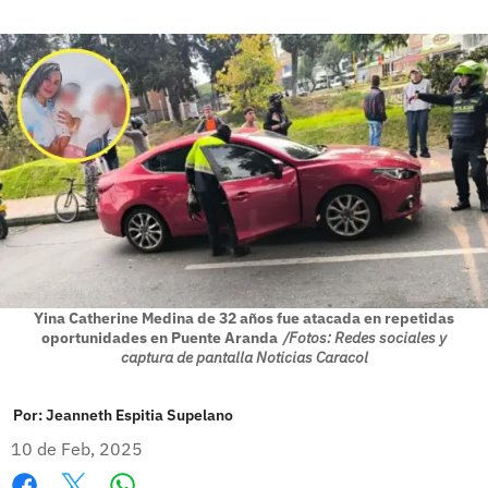
Yina Catherine Medina de 32 años fue atacada en repetidas
oportunidades en Puente Aranda
/Fotos: Redes sociales y
captura de pantalla Noticias Caracol
Por:
Jeanneth Espitia Supelano
10 de Feb, 2025