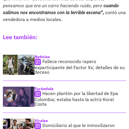
pensamos que era un carro haciendo ruido, pero
cuando
salimos nos encontramos con la terrible escena"
,
contó una
vendedora a medios locales.
Lee también:
Noticias
Fallece reconocido rapero
exparticipante del Factor Xs; detalles de su
deceso
Farándula
Hacen plantón por la libertad de Epa
Colombia; estaba hasta la actriz Koral
Costa
Virales
Domiciliario al que le inmovilizaron