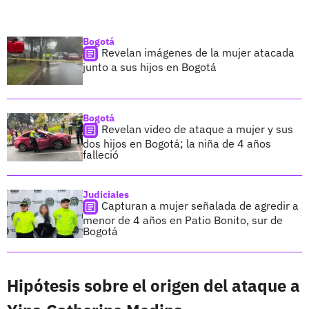
Bogotá
Revelan imágenes de la mujer atacada
junto a sus hijos en Bogotá
Bogotá
Revelan video de ataque a mujer y sus
dos hijos en Bogotá; la niña de 4 años
falleció
Judiciales
Capturan a mujer señalada de agredir a
menor de 4 años en Patio Bonito, sur de
Bogotá
Hipótesis sobre el origen del ataque a