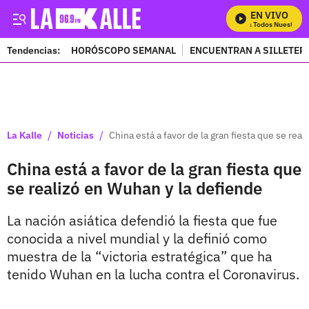
EN VIVO
Mira Todos Nuestros P
Tendencias:
HORÓSCOPO SEMANAL
ENCUENTRAN A SILLETER
PUBLICIDAD
/
/
La Kalle
Noticias
China está a favor de la gran fiesta que se rea
China está a favor de la gran fiesta que
se realizó en Wuhan y la defiende
La nación asiática defendió la fiesta que fue
conocida a nivel mundial y la definió como
muestra de la “victoria estratégica” que ha
tenido Wuhan en la lucha contra el Coronavirus.