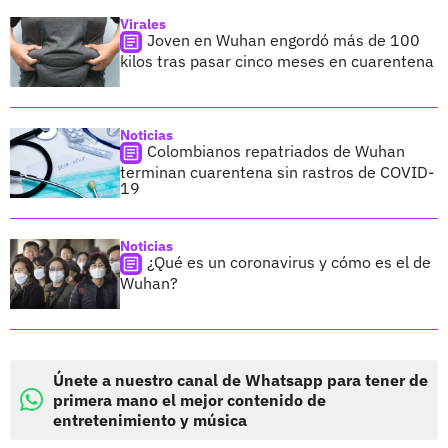
Virales
Joven en Wuhan engordó más de 100
kilos tras pasar cinco meses en cuarentena
Noticias
Colombianos repatriados de Wuhan
terminan cuarentena sin rastros de COVID-
19
Noticias
¿Qué es un coronavirus y cómo es el de
Wuhan?
Únete a nuestro canal de Whatsapp para tener de
primera mano el mejor contenido de
entretenimiento y música