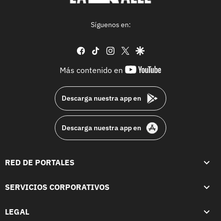
Síguenos en:
facebook
tiktok
instagram
twitter
google
youtube-
Más contenido en
footer
Descarga nuestra app en
Descarga nuestra app en
RED DE PORTALES
SERVICIOS CORPORATIVOS
LEGAL