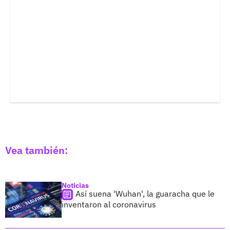
Vea también:
Noticias
Así suena 'Wuhan', la guaracha que le
inventaron al coronavirus