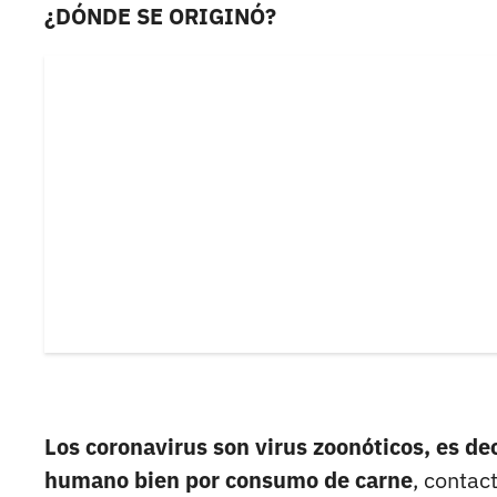
¿DÓNDE SE ORIGINÓ?
Los coronavirus son virus zoonóticos, es deci
humano bien por consumo de carne
, contac