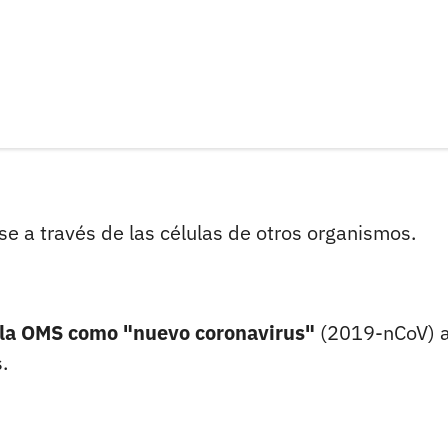
rse a través de las células de otros organismos.
 la OMS como "nuevo coronavirus"
(2019-nCoV) a
.