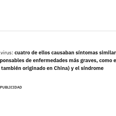
avirus:
cuatro de ellos causaban síntomas similar
esponsables de enfermedades más graves, como e
 también originado en China) y el síndrome
PUBLICIDAD