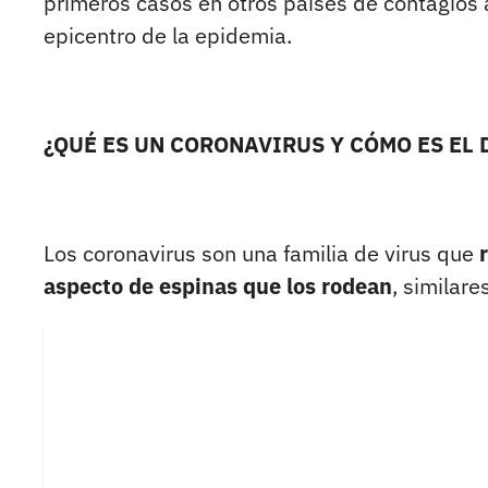
primeros casos en otros países de contagios
epicentro de la epidemia.
¿QUÉ ES UN CORONAVIRUS Y CÓMO ES EL
Los coronavirus son una familia de virus que
aspecto de espinas que los rodean
, similare