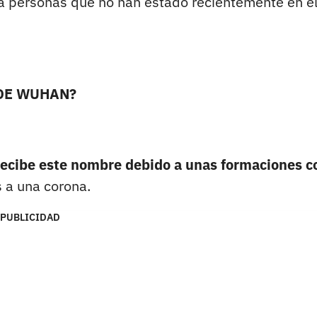
 a personas que no han estado recientemente en e
 DE WUHAN?
recibe este nombre debido a unas formaciones c
s a una corona.
PUBLICIDAD