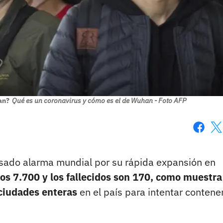
an?
Qué es un coronavirus y cómo es el de Wuhan - Foto AFP
Faceboo
X
sado alarma mundial por su rápida expansión en
os 7.700 y los fallecidos son 170, como muestra
 ciudades enteras
en el país para intentar contene