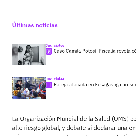
Últimas noticias
Judiciales
Caso Camila Potosí: Fiscalía revela 
Judiciales
Pareja atacada en Fusagasugá presumí
La Organización Mundial de la Salud (OMS) c
alto riesgo global, y debate si declarar una e