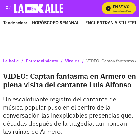
EN VIVO
Mira Todos Nuestros Programa
Tendencias:
HORÓSCOPO SEMANAL
ENCUENTRAN A SILLETER
PUBLICIDAD
/
/
/
La Kalle
Entretenimiento
Virales
VIDEO: Captan fantasma en 
VIDEO: Captan fantasma en Armero en
plena visita del cantante Luis Alfonso
Un escalofriante registro del cantante de
música popular puso en el centro de la
conversación las inexplicables presencias que,
décadas después de la tragedia, aún rondan
las ruinas de Armero.