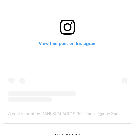
View this post on Instagram
A post shared by DANI 3PALACIOS “El Tripas” (@dani3palacios)