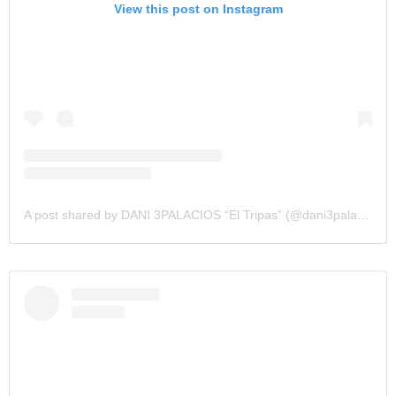
View this post on Instagram
A post shared by DANI 3PALACIOS “El Tripas” (@dani3palacios)