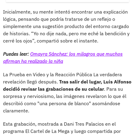
Inicialmente, su mente intentó encontrar una explicación
lógica, pensando que podría tratarse de un reflejo o
simplemente una sugestión producto del entorno cargado
de historias. “Yo no dije nada, pero me eché la bendición y
cerré los ojos”, compartió sobre el instante.
Puedes leer:
Omayra Sánchez: los milagros que muchos
afirman ha realizado la niña
La Prueba en Video y la Reacción Pública La verdadera
revelación llegó después.
Tras salir del lugar, Luis Alfonso
decidió revisar las grabaciones de su celular
. Para su
sorpresa y nerviosismo, las imágenes revelaron lo que él
describió como "una persona de blanco" asomándose
claramente.
Esta grabación, mostrada a Dani Tres Palacios en el
programa El Cartel de La Mega y luego compartida por