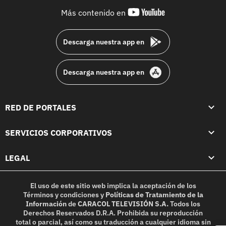
youtube-
Más contenido en
footer
Descarga nuestra app en
Descarga nuestra app en
RED DE PORTALES
SERVICIOS CORPORATIVOS
LEGAL
El uso de este sitio web implica la aceptación de los
Términos y condiciones
y
Políticas de Tratamiento de la
Información
de
CARACOL TELEVISIÓN S.A.
Todos los
Derechos Reservados D.R.A. Prohibida su reproducción
total o parcial, así como su traducción a cualquier idioma sin