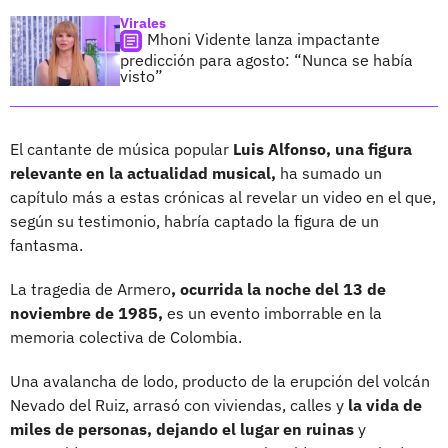
Virales
Mhoni Vidente lanza impactante
predicción para agosto: “Nunca se había
visto”
El cantante de música popular
Luis Alfonso, una figura
relevante en la actualidad musical,
ha sumado un
capítulo más a estas crónicas al revelar un video en el que,
según su testimonio, habría captado la figura de un
fantasma.
La tragedia de Armero
, ocurrida la noche del 13 de
noviembre de 1985,
es un evento imborrable en la
memoria colectiva de Colombia.
Una avalancha de lodo, producto de la erupción del volcán
Nevado del Ruiz, arrasó con viviendas, calles y
la vida de
miles de personas, dejando el lugar en ruinas
y