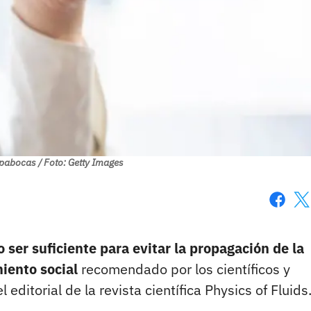
pabocas / Foto: Getty Images
Faceboo
X
ser suficiente para evitar la propagación de la
miento social
recomendado por los científicos y
editorial de la revista científica Physics of Fluids