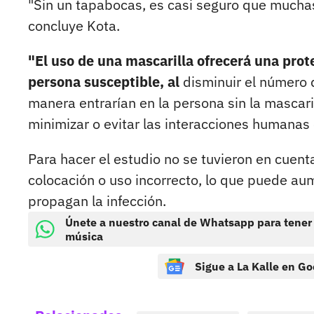
"Sin un tapabocas, es casi seguro que muchas 
concluye Kota.
"El uso de una mascarilla ofrecerá una pro
persona susceptible, al
disminuir el número d
manera entrarían en la persona sin la mascari
minimizar o evitar las interacciones humanas c
Para hacer el estudio no se tuvieron en cuent
colocación o uso incorrecto, lo que puede aum
propagan la infección.
Únete a nuestro canal de Whatsapp para tener
música
Sigue a La Kalle en Go