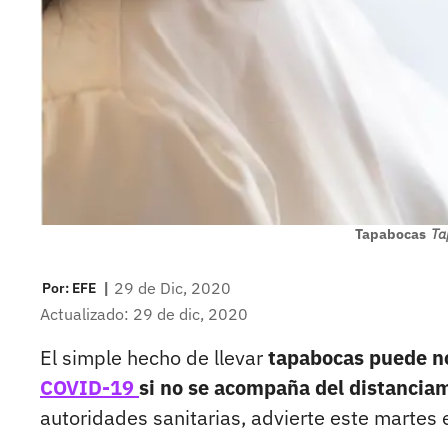
Tapabocas
Ta
|
29 de Dic, 2020
Por:
EFE
Actualizado: 29 de dic, 2020
El simple hecho de llevar
tapabocas puede no 
COVID-19
si no se acompaña del distancia
autoridades sanitarias, advierte este martes el 