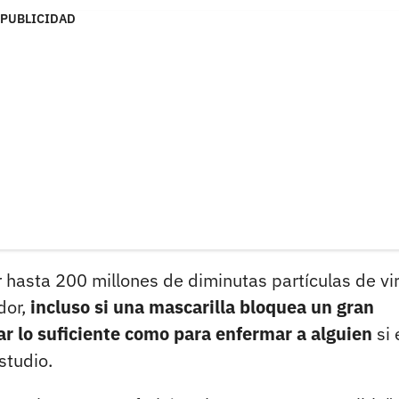
PUBLICIDAD
 hasta 200 millones de diminutas partículas de vir
dor,
incluso si una mascarilla bloquea un gran
ar lo suficiente como para enfermar a alguien
si 
studio.