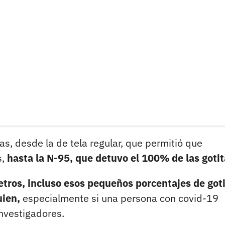
as, desde la de tela regular, que permitió que
s,
hasta la N-95, que detuvo el 100% de las gotit
metros, incluso esos pequeños porcentajes de got
uien,
especialmente si una persona con covid-19
investigadores.