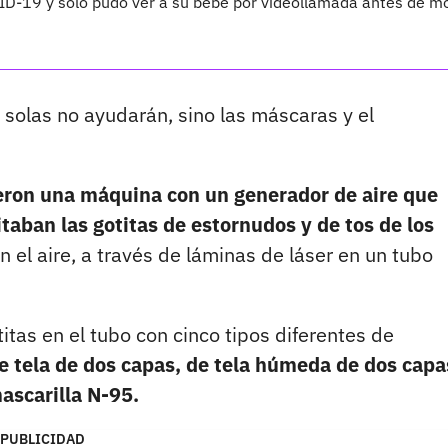
VID-19 y solo pudo ver a su bebé por videollamada antes de mo
í solas no ayudarán, sino las máscaras y el
eron una máquina con un generador de aire que
taban las gotitas de estornudos y de tos de los
el aire, a través de láminas de láser en un tubo
itas en el tubo con cinco tipos diferentes de
de tela de dos capas, de tela húmeda de dos capa
ascarilla N-95.
PUBLICIDAD