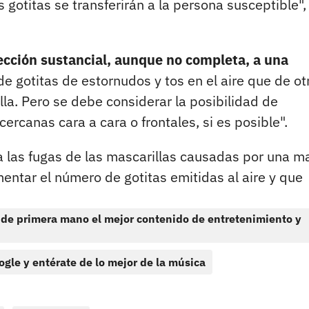
gotitas se transferirán a la persona susceptible",
tección sustancial, aunque no completa, a una
e gotitas de estornudos y tos en el aire que de ot
lla. Pero se debe considerar la posibilidad de
ercanas cara a cara o frontales, si es posible".
a las fugas de las mascarillas causadas por una m
entar el número de gotitas emitidas al aire y que
 de primera mano el mejor contenido de entretenimiento y
ogle y entérate de lo mejor de la música