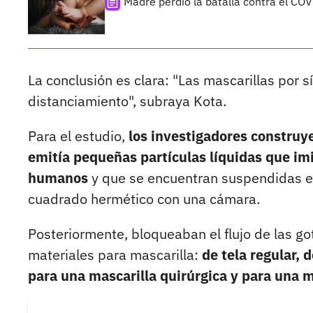
Madre perdió la batalla contra el CO
La conclusión es clara: "Las mascarillas por s
distanciamiento", subraya Kota.
Para el estudio,
los investigadores construy
emitía pequeñas partículas líquidas que imi
humanos
y que se encuentran suspendidas en 
cuadrado hermético con una cámara.
Posteriormente, bloqueaban el flujo de las got
materiales para mascarilla:
de tela regular, 
para una mascarilla quirúrgica y para una m