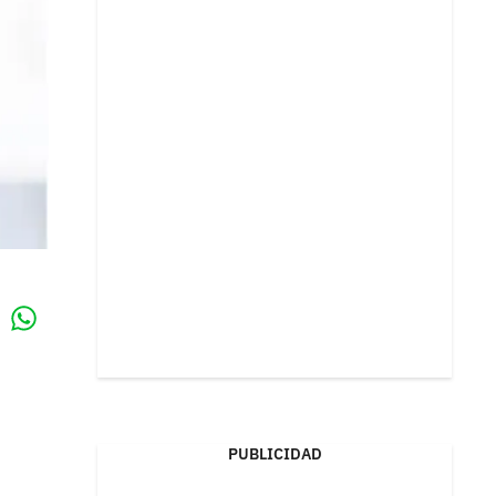
Whatsapp
k
PUBLICIDAD
.