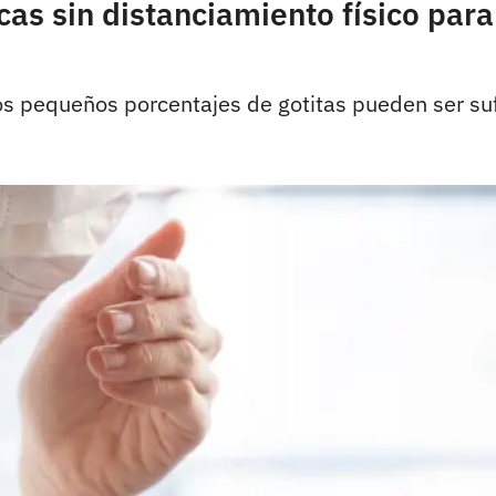
as sin distanciamiento físico para
 los pequeños porcentajes de gotitas pueden ser suf