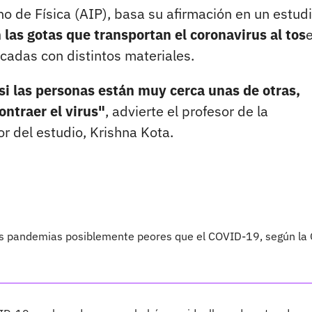
no de Física (AIP), basa su afirmación en un estud
las gotas que transportan el coronavirus al tos
e
cadas con distintos materiales.
i las personas están muy cerca unas de otras,
ontraer el virus"
, advierte el profesor de la
r del estudio, Krishna Kota.
s pandemias posiblemente peores que el COVID-19, según la