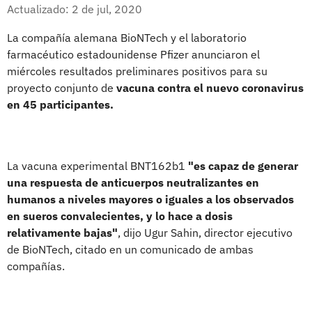
Whatsapp
Facebook
X
Actualizado: 2 de jul, 2020
La compañía alemana BioNTech y el laboratorio
farmacéutico estadounidense Pfizer anunciaron el
miércoles resultados preliminares positivos para su
proyecto conjunto de
vacuna contra el nuevo coronavirus
en 45 participantes.
La vacuna experimental BNT162b1
"es capaz de generar
una respuesta de anticuerpos neutralizantes en
humanos a niveles mayores o iguales a los observados
en sueros convalecientes, y lo hace a dosis
relativamente bajas"
, dijo Ugur Sahin, director ejecutivo
de BioNTech, citado en un comunicado de ambas
compañías.