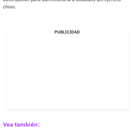
chino.
PUBLICIDAD
Vea también: