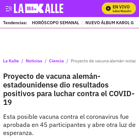
EN VIVO
Mira Todos Nuestros Pro
Tendencias:
HORÓSCOPO SEMANAL
NUEVO ÁLBUM KAROL G
PUBLICIDAD
/
/
/
La Kalle
Noticias
Ciencia
Proyecto de vacuna alemán-estadou
Proyecto de vacuna alemán-
estadounidense dio resultados
positivos para luchar contra el COVID-
19
Esta posible vacuna contra el coronavirus fue
aprobada en 45 participantes y abre otra luz de
esperanza.