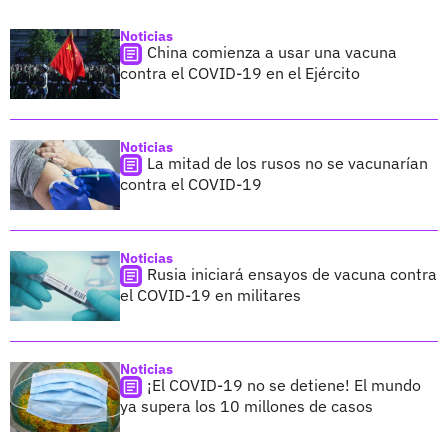
Noticias
China comienza a usar una vacuna
contra el COVID-19 en el Ejército
Noticias
La mitad de los rusos no se vacunarían
contra el COVID-19
Noticias
Rusia iniciará ensayos de vacuna contra
el COVID-19 en militares
Noticias
¡El COVID-19 no se detiene! El mundo
ya supera los 10 millones de casos