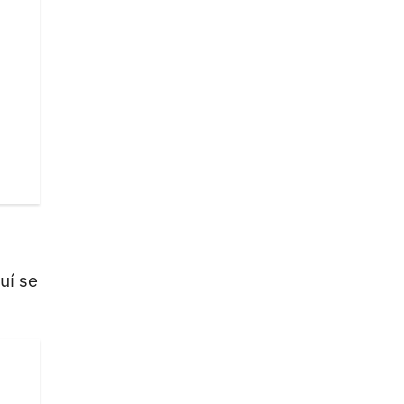
uí se