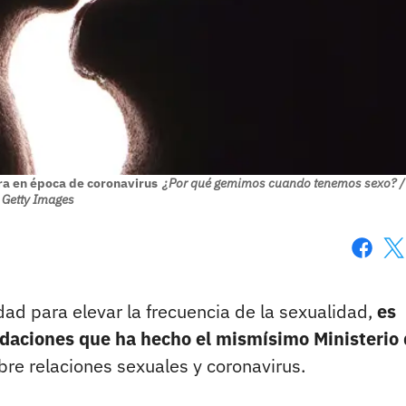
ura en época de coronavirus
¿Por qué gemimos cuando tenemos sexo? / 
Getty Images
Faceboo
X
dad para elevar la frecuencia de la sexualidad,
es
daciones que ha hecho el mismísimo Ministerio
re relaciones sexuales y coronavirus.