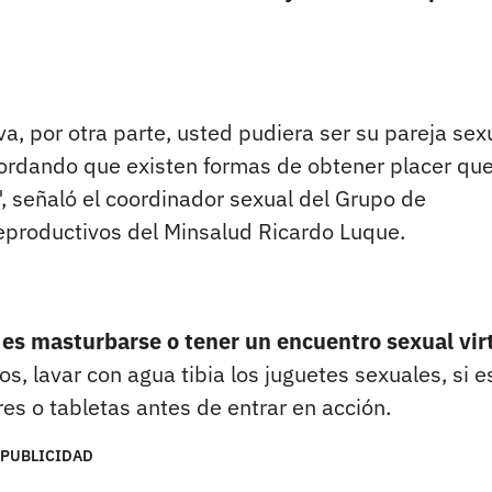
a, por otra parte, usted pudiera ser su pareja sex
rdando que existen formas de obtener placer qu
, señaló el coordinador sexual del Grupo de
productivos del Minsalud Ricardo Luque.
 es masturbarse o tener un encuentro sexual vir
, lavar con agua tibia los juguetes sexuales, si e
ares o tabletas antes de entrar en acción.
PUBLICIDAD