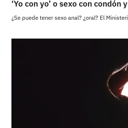
‘Yo con yo’ o sexo con condón y
¿Se puede tener sexo anal? ¿oral? El Ministe