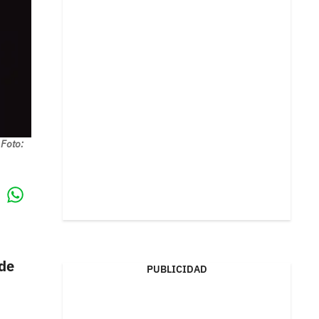
Foto:
Whatsapp
k
 de
PUBLICIDAD