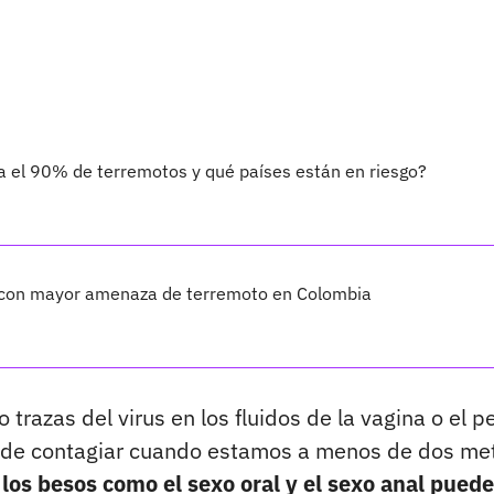
a el 90% de terremotos y qué países están en riesgo?
s con mayor amenaza de terremoto en Colombia
 trazas del virus en los fluidos de la vagina o el p
puede contagiar cuando estamos a menos de dos me
 los besos como el sexo oral y el sexo anal pued