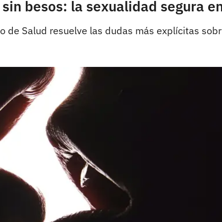
 sin besos: la sexualidad segura e
rio de Salud resuelve las dudas más explícitas sob