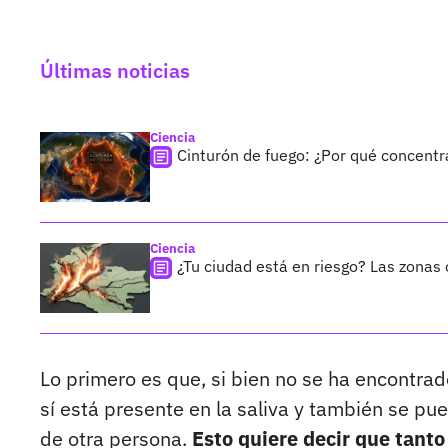
Últimas noticias
Ciencia
Cinturón de fuego: ¿Por qué concentr
Ciencia
¿Tu ciudad está en riesgo? Las zona
Lo primero es que, si bien no se ha encontrado
sí está presente en la saliva y también se 
de otra persona.
Esto quiere decir que tanto