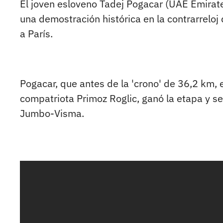
El joven esloveno Tadej Pogacar (UAE Emirate
una demostración histórica en la contrarreloj 
a París.
Pogacar, que antes de la 'crono' de 36,2 km,
compatriota Primoz Roglic, ganó la etapa y se v
Jumbo-Visma.