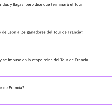
idas y llagas, pero dice que terminará el Tour
 de León a los ganadores del Tour de Francia?
y se impuso en la etapa reina del Tour de Francia
ur de Francia?