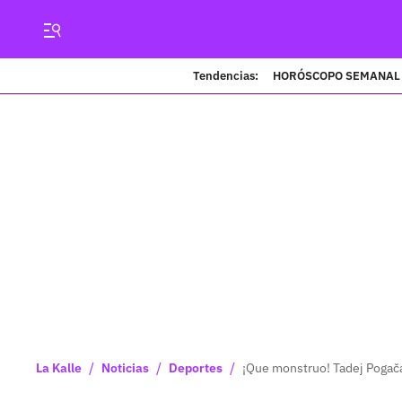
Tendencias:
HORÓSCOPO SEMANAL
/
/
/
La Kalle
Noticias
Deportes
¡Que monstruo! Tadej Pogača