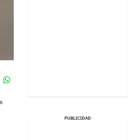
Whatsapp
k
ás
PUBLICIDAD