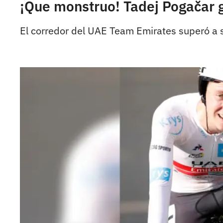
¡Que monstruo! Tadej Pogačar g
El corredor del UAE Team Emirates superó a s