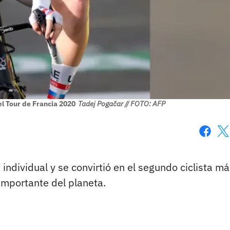
l Tour de Francia 2020
Tadej Pogačar // FOTO: AFP
Faceboo
X
 individual y se convirtió en el segundo ciclista m
importante del planeta.