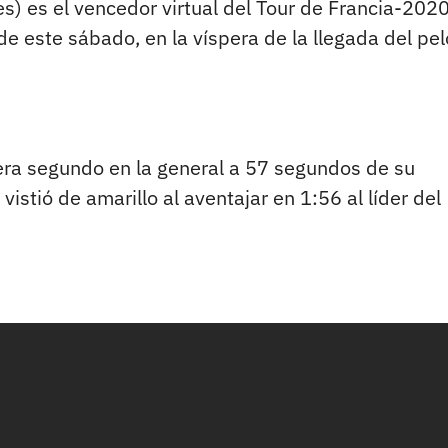
s) es el vencedor virtual del Tour de Francia-2020
de este sábado, en la víspera de la llegada del pe
 era segundo en la general a 57 segundos de su
istió de amarillo al aventajar en 1:56 al líder del