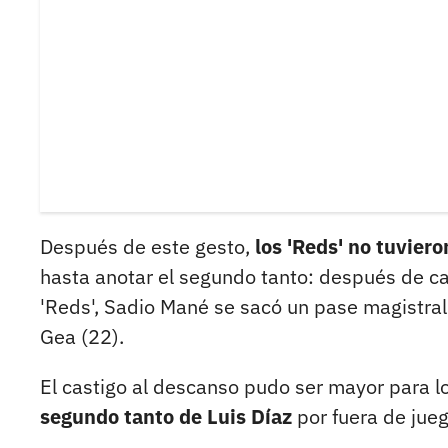
Después de este gesto,
los 'Reds' no tuvier
hasta anotar el segundo tanto: después de ca
'Reds', Sadio Mané se sacó un pase magistral s
Gea (22).
El castigo al descanso pudo ser mayor para l
segundo tanto de Luis Díaz
por fuera de jue