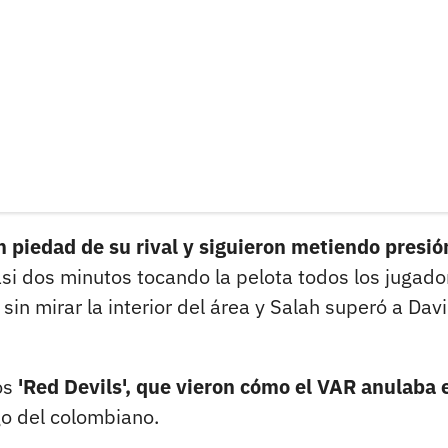
on piedad de su rival y siguieron metiendo presió
si dos minutos tocando la pelota todos los jugado
in mirar la interior del área y Salah superó a Dav
os
'Red Devils', que vieron cómo el VAR anulaba 
go del colombiano.