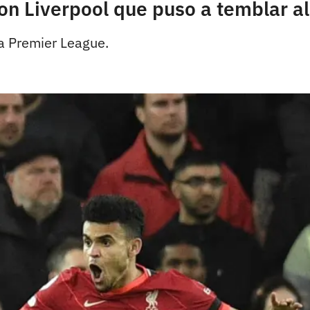
con Liverpool que puso a temblar a
la Premier League.