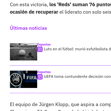
Con esta victoria,
los 'Reds' suman 76 puntos
ocasión de recuperar
el liderato con solo sei
Últimas noticias
Deportes
Luto en el fútbol: murió exfutbolista
Deportes
UEFA toma contundente decisión cont
El equipo de Jürgen Klopp, que aspira a compl