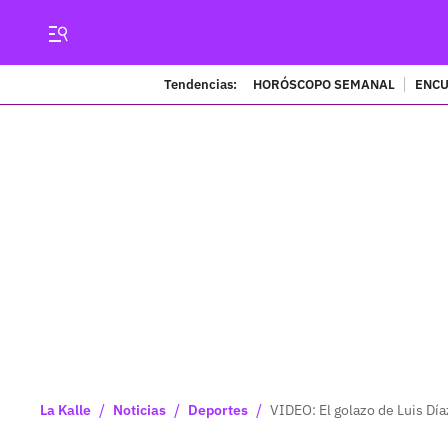
Tendencias:
HORÓSCOPO SEMANAL
ENCU
/
/
/
La Kalle
Noticias
Deportes
VIDEO: El golazo de Luis Dí