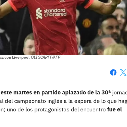
íaz con Liverpool
OLI SCARFF/AFP
Faceboo
X
 este martes en partido aplazado de la 30ª
jorna
l del campeonato inglés a la espera de lo que hag
on; uno de los protagonistas del encuentro
fue el