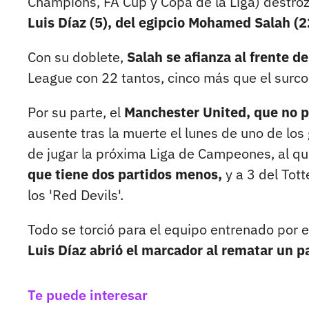
Champions, FA Cup y Copa de la Liga) destroz
Luis Díaz (5), del egipcio Mohamed Salah (2
Con su doblete,
Salah se afianza al frente d
League con 22 tantos, cinco más que el surc
Por su parte, el
Manchester United, que no p
ausente tras la muerte el lunes de uno de lo
de jugar la próxima Liga de Campeones, al q
que tiene dos partidos menos,
y a 3 del Tot
los 'Red Devils'.
Todo se torció para el equipo entrenado por
Luis Díaz abrió el marcador al rematar un 
Te puede interesar