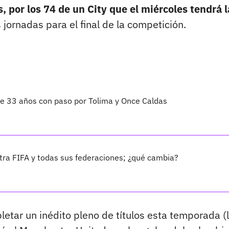
, por los 74 de un City que el miércoles tendrá l
s jornadas para el final de la competición.
 de 33 años con paso por Tolima y Once Caldas
ra FIFA y todas sus federaciones; ¿qué cambia?
etar un inédito pleno de títulos esta temporada (l