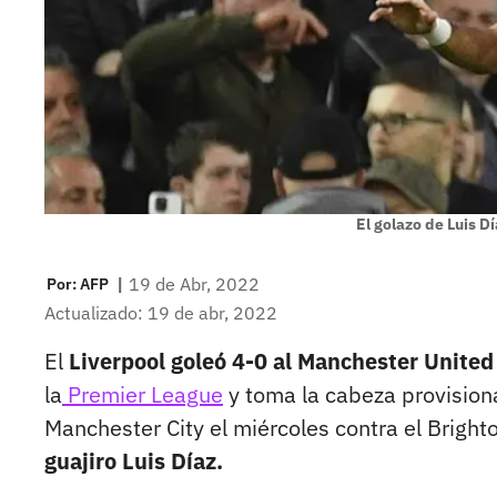
El golazo de Luis D
|
19 de Abr, 2022
Por:
AFP
Actualizado: 19 de abr, 2022
El
Liverpool goleó 4-0 al Manchester United
la
Premier League
y toma la cabeza provisiona
Manchester City el miércoles contra el Bright
guajiro Luis Díaz.