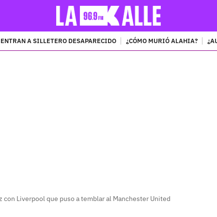
ENTRAN A SILLETERO DESAPARECIDO
¿CÓMO MURIÓ ALAHIA?
¿A
PUBLICIDAD
az con Liverpool que puso a temblar al Manchester United