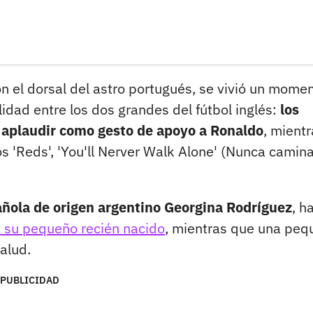
n el dorsal del astro portugués, se vivió un mome
lidad entre los dos grandes del fútbol inglés:
los
 aplaudir como gesto de apoyo a Ronaldo
, mient
s 'Reds', 'You'll Nerver Walk Alone' (Nunca camin
ñola de origen argentino Georgina Rodríguez
, h
 su pequeño recién nacido
, mientras que una peq
alud.
PUBLICIDAD