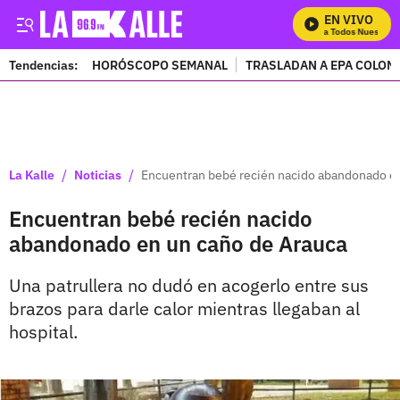
EN VIVO
Mira Todos Nuestros 
Tendencias:
HORÓSCOPO SEMANAL
TRASLADAN A EPA COLOM
PUBLICIDAD
/
/
La Kalle
Noticias
Encuentran bebé recién nacido abandonado en
Encuentran bebé recién nacido
abandonado en un caño de Arauca
Una patrullera no dudó en acogerlo entre sus
brazos para darle calor mientras llegaban al
hospital.