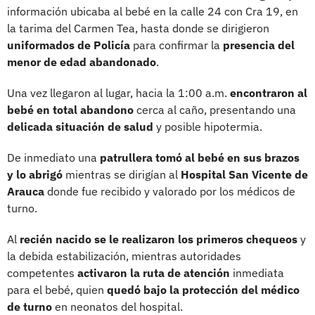
información ubicaba al bebé en la calle 24 con Cra 19, en
la tarima del Carmen Tea, hasta donde se dirigieron
uniformados de Policía
para confirmar la
presencia del
menor de edad abandonado
.
Una vez llegaron al lugar, hacia la 1:00 a.m.
encontraron al
bebé en total abandono
cerca al caño, presentando una
delicada situación de salud
y posible hipotermia.
De inmediato una
patrullera tomó al bebé en sus brazos
y lo abrigó
mientras se dirigían al
Hospital San Vicente de
Arauca
donde fue recibido y valorado por los médicos de
turno.
Al
recién nacido se le realizaron los primeros chequeos
y
la debida estabilización, mientras autoridades
competentes
activaron la ruta de atención
inmediata
para el bebé, quien
quedó bajo la protección del médico
de turno
en neonatos del hospital.