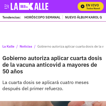
EN VIVO
Mira Todos Nuestros P
Tendencias:
HORÓSCOPO SEMANAL
NUEVO ÁLBUM KAROL G
PUBLICIDAD
/
/
La Kalle
Noticias
Gobierno autoriza aplicar cuarta dosis de la v
Gobierno autoriza aplicar cuarta dosis
de la vacuna anticovid a mayores de
50 años
La cuarta dosis se aplicará cuatro meses
después del primer refuerzo.