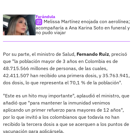
Farándula
Melissa Martínez enojada con aerolínea;
acompañaría a Ana Karina Soto en funeral y
no pudo viajar
Por su parte, el ministro de Salud,
Fernando Ruiz
, precisó
que "la población mayor de 3 años en Colombia es de
48.715.566 millones de personas, de las cuales,
42.411.507 han recibido una primera dosis, y 35.763.941,
dos dosis, lo que representa el 70,1 % de la población".
"Este es un hito muy importante", aplaudió el ministro, que
añadió que "para mantener la inmunidad venimos
aplicando un primer refuerzo para mayores de 12 años",
por lo que invitó a los colombianos que todavía no han
recibido la tercera dosis a que se acerquen a los puntos de
vacunación para aplicársela.