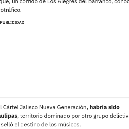
nque, un corrido de Los Alegres del Barranco, cono
otráfico.
PUBLICIDAD
el Cártel Jalisco Nueva Generación
, habría sido
ulipas
, territorio dominado por otro grupo delictiv
elló el destino de los músicos.