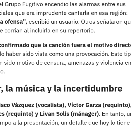
el Grupo Fugitivo encendió las alarmas entre sus
iales que era imprudente cantarla en esa región:
a ofensa”,
escribió un usuario. Otros señalaron qu
corrían al incluirla en su repertorio.
confirmado que la canción fuera el motivo direct
udo haber sido vista como una provocación. Este ti
n sido motivo de censura, amenazas y violencia e
o.
r, la música y la incertidumbre
isco Vázquez (vocalista), Víctor Garza (requinto)
s (requinto) y Livan Solís (mánager)
. En tanto, u
empo a la presentación, un detalle que hoy lo tiene 