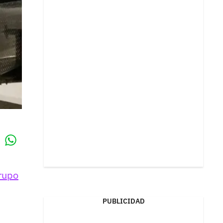
Whatsapp
k
Grupo
PUBLICIDAD