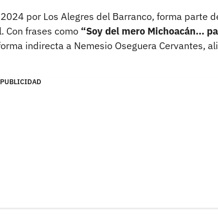
 2024 por Los Alegres del Barranco, forma parte d
l. Con frases como
“Soy del mero Michoacán... pa
orma indirecta a Nemesio Oseguera Cervantes, al
PUBLICIDAD