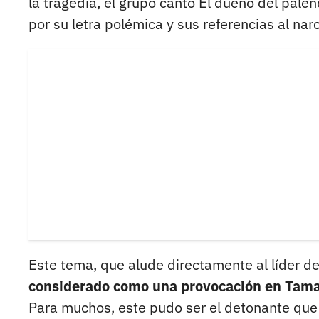
la tragedia, el grupo cantó El dueño del pale
por su letra polémica y sus referencias al narc
Este tema, que alude directamente al líder d
considerado como una provocación en Tama
Para muchos, este pudo ser el detonante que s