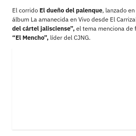
El corrido
El dueño del palenque
, lanzado en
álbum La amanecida en Vivo desde El Carriza
del cártel jalisciense”,
el tema menciona de f
“El Mencho”,
líder del CJNG.