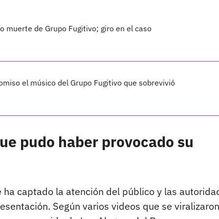
o muerte de Grupo Fugitivo; giro en el caso
omiso el músico del Grupo Fugitivo que sobrevivió
 que pudo haber provocado su
e ha captado la atención del público y las autorida
esentación. Según varios videos que se viralizaron