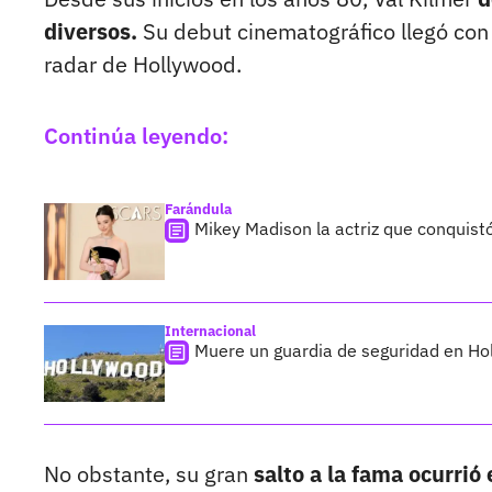
diversos.
Su debut cinematográfico llegó con
radar de Hollywood.
Continúa leyendo:
Farándula
Mikey Madison la actriz que conquistó
Internacional
Muere un guardia de seguridad en Hol
No obstante, su gran
salto a la fama ocurri