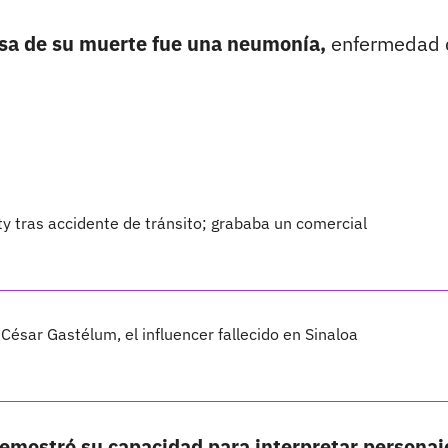
usa de su muerte fue una neumonía,
enfermedad 
ty tras accidente de tránsito; grababa un comercial
César Gastélum, el influencer fallecido en Sinaloa
emostró su capacidad para interpretar personaj