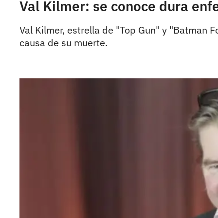
Val Kilmer: se conoce dura enf
Val Kilmer, estrella de "Top Gun" y "Batman F
causa de su muerte.