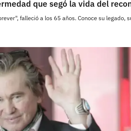
ermedad que segó la vida del reco
orever", falleció a los 65 años. Conoce su legado, 