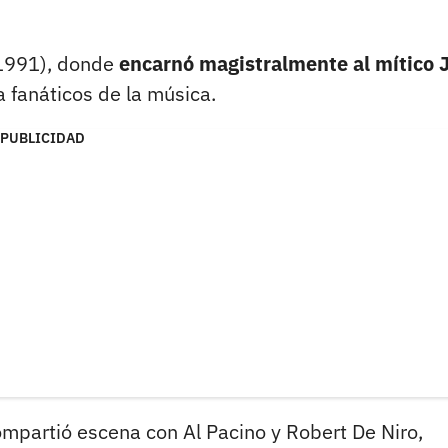
 (1991), donde
encarnó magistralmente al mítico 
 fanáticos de la música.
PUBLICIDAD
ompartió escena con Al Pacino y Robert De Niro,