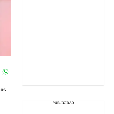
Whatsapp
k
los
PUBLICIDAD