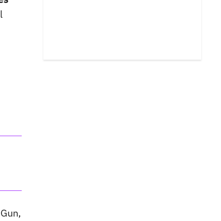
l
 Gun,