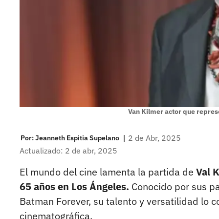
Van Kilmer actor que repre
|
2 de Abr, 2025
Por:
Jeanneth Espitia Supelano
Actualizado: 2 de abr, 2025
El mundo del cine lamenta la partida de
Val K
65 años en Los Ángeles.
Conocido por sus p
Batman Forever, su talento y versatilidad lo co
cinematográfica.