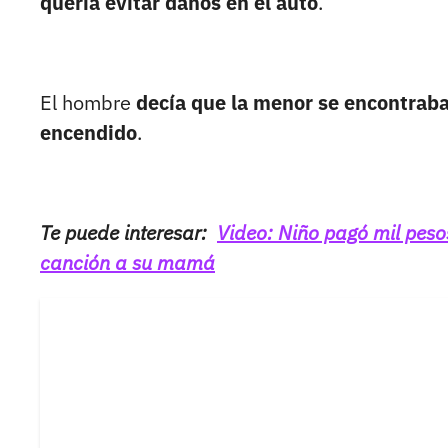
quería evitar daños en el auto
.
El hombre
decía que la menor se encontraba
encendido
.
Te puede interesar:
Video: Niño pagó mil pes
canción a su mamá