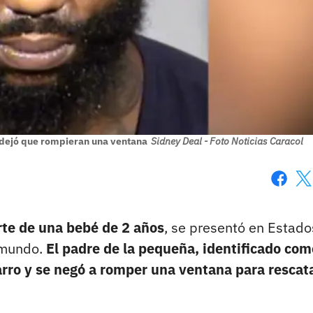
 dejó que rompieran una ventana
Sidney Deal - Foto Noticias Caracol
Faceboo
X
rte de una bebé de 2 años
, se presentó en Estado
 mundo.
El padre de la pequeña, identificado com
 carro y se negó a romper una ventana para rescat