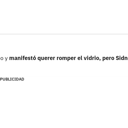
io y
manifestó querer romper el vidrio, pero Sid
PUBLICIDAD