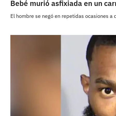
Bebé murió asfixiada en un car
El hombre se negó en repetidas ocasiones a qu