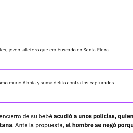
les, joven silletero que era buscado en Santa Elena
cómo murió Alahía y suma delito contra los capturados
 encierro de su bebé
acudió a unos policías, quie
ntana
. Ante la propuesta,
el hombre se negó porq