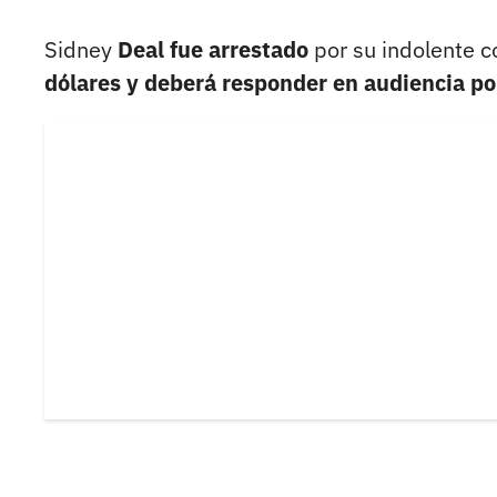
Sidney
Deal fue arrestado
por su indolente 
dólares y deberá responder en audiencia por