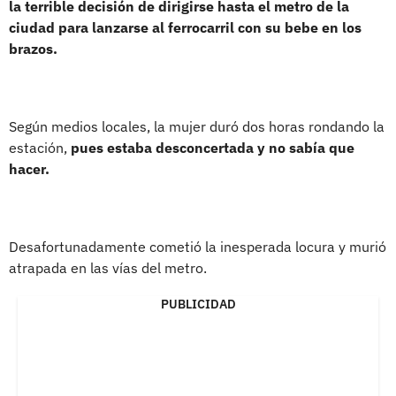
la terrible decisión de dirigirse hasta el metro de la
ciudad para lanzarse al ferrocarril con su bebe en los
brazos.
Según medios locales, la mujer duró dos horas rondando la
estación,
pues estaba desconcertada y no sabía que
hacer.
Desafortunadamente cometió la inesperada locura y murió
atrapada en las vías del metro.
PUBLICIDAD