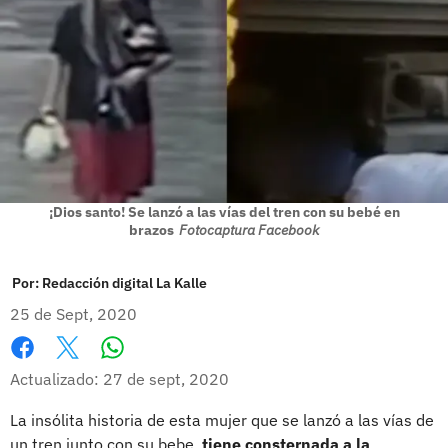
¡Dios santo! Se lanzó a las vías del tren con su bebé en
brazos
Fotocaptura Facebook
Por:
Redacción digital La Kalle
25 de Sept, 2020
Whatsapp
Facebook
X
Actualizado: 27 de sept, 2020
La insólita historia de esta mujer que se lanzó a las vías de
un tren junto con su bebe,
tiene consternada a la