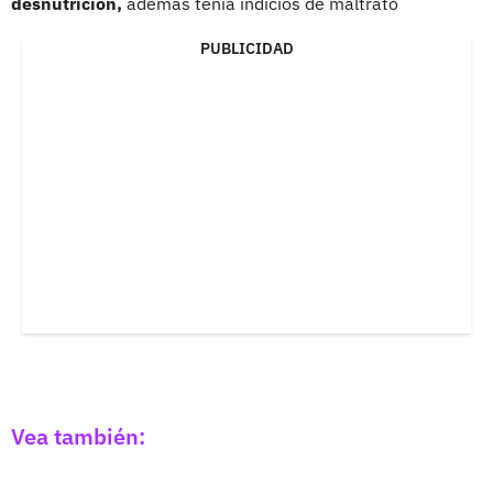
desnutrición,
además tenía indicios de maltrato
PUBLICIDAD
Vea también: