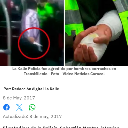
La Kalle Polícia fue agredido por hombres borrachos en
TransMilenio - Foto - Video Noticias Caracol
Por:
Redacción digital La Kalle
8 de May, 2017
Whatsapp
Facebook
X
Actualizado: 8 de may, 2017
El patrullero de la Policía, Sebastián Montes,
intervino