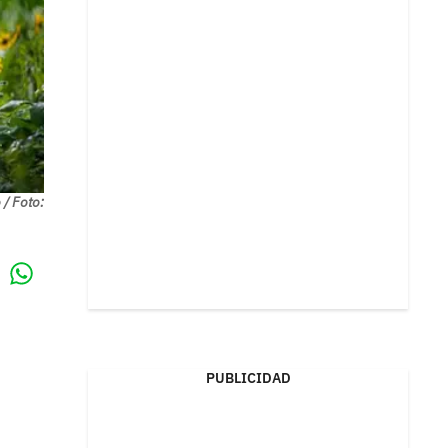
 / Foto:
Whatsapp
k
PUBLICIDAD