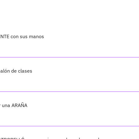
ENTE con sus manos
alón de clases
ar una ARAÑA