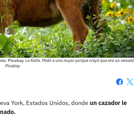
oto: Pixabay
La Kalle. Mató a una mujer porque creyó que era un venado
Pixabay
Faceboo
X
Nueva York, Estados Unidos, donde
un cazador le
enado.