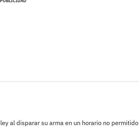
PUBLICIDAD
a ley al disparar su arma en un horario no permitid