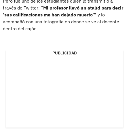
Pero fue uno de los estudiantes quien lo transmitió a
través de Twitter: “
Mi profesor llevó un ataúd para decir
‘sus calificaciones me han dejado muerto’”
y lo
acompañó con una fotografía en donde se ve al docente
dentro del cajón.
PUBLICIDAD