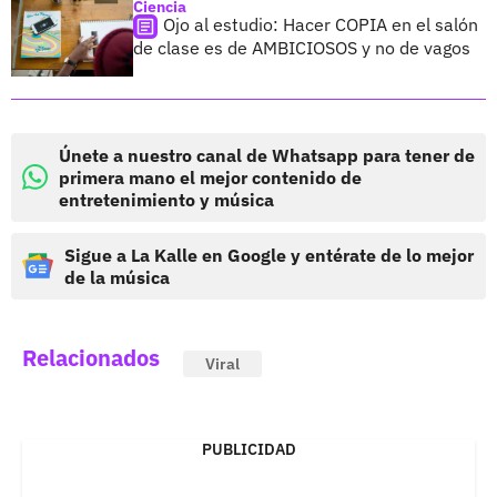
Ciencia
Ojo al estudio: Hacer COPIA en el salón
de clase es de AMBICIOSOS y no de vagos
Únete a nuestro canal de Whatsapp para tener de
primera mano el mejor contenido de
entretenimiento y música
Sigue a La Kalle en Google y entérate de lo mejor
de la música
Relacionados
Viral
PUBLICIDAD