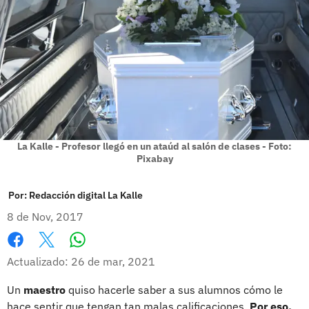
La Kalle - Profesor llegó en un ataúd al salón de clases - Foto:
Pixabay
Por:
Redacción digital La Kalle
8 de Nov, 2017
Whatsapp
Facebook
X
Actualizado: 26 de mar, 2021
Un
maestro
quiso hacerle saber a sus alumnos cómo le
hace sentir que tengan tan malas calificaciones.
Por eso,