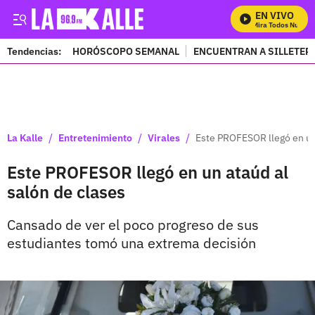
EN VIVO
Mira Todos Nuestro
Tendencias:
HORÓSCOPO SEMANAL
ENCUENTRAN A SILLETER
PUBLICIDAD
/
/
/
La Kalle
Entretenimiento
Virales
Este PROFESOR llegó en un 
Este PROFESOR llegó en un ataúd al
salón de clases
Cansado de ver el poco progreso de sus
estudiantes tomó una extrema decisión