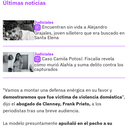
Últimas noticias
Judiciales
Encuentran sin vida a Alejandro
Grajales, joven silletero que era buscado en
Santa Elena
Judiciales
Caso Camila Potosí: Fiscalía revela
cómo murió Alahía y suma delito contra los
capturados
"Vamos a montar una defensa enérgica en su favor y
demostraremos que fue víctima de violencia doméstica
",
dijo el
abogado de Clenney, Frank Prieto,
a los
periodistas tras una breve audiencia.
La modelo presuntamente
apuñaló en el pecho a su