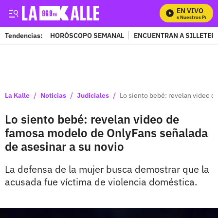
EN VIVO
Mira Todos Nuestros Program
Tendencias:
HORÓSCOPO SEMANAL
ENCUENTRAN A SILLETER
PUBLICIDAD
/
/
/
La Kalle
Noticias
Judiciales
Lo siento bebé: revelan video d
Lo siento bebé: revelan video de
famosa modelo de OnlyFans señalada
de asesinar a su novio
La defensa de la mujer busca demostrar que la
acusada fue víctima de violencia doméstica.