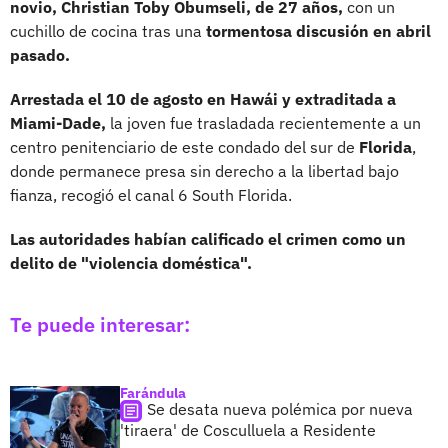
novio, Christian Toby Obumseli, de 27 años,
con un
cuchillo de cocina tras una
tormentosa discusión en abril
pasado.
Arrestada el 10 de agosto en Hawái y extraditada a
Miami-Dade,
la joven fue trasladada recientemente a un
centro penitenciario de este condado del sur de
Florida
,
donde permanece presa sin derecho a la libertad bajo
fianza, recogió el canal 6 South Florida.
Las autoridades habían calificado el crimen como un
delito de "violencia doméstica".
Te puede interesar:
Farándula
Se desata nueva polémica por nueva
'tiraera' de Cosculluela a Residente