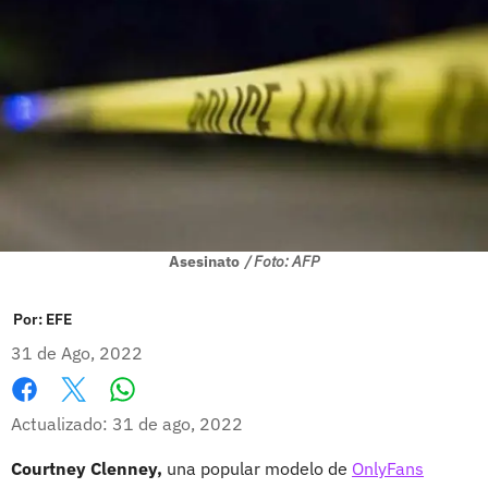
Asesinato
/ Foto: AFP
Por:
EFE
31 de Ago, 2022
Whatsapp
Facebook
X
Actualizado: 31 de ago, 2022
Courtney Clenney,
una popular modelo de
OnlyFans