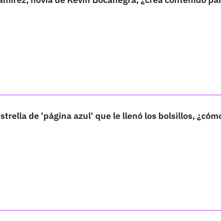
strella de 'página azul' que le llenó los bolsillos, ¿cóm