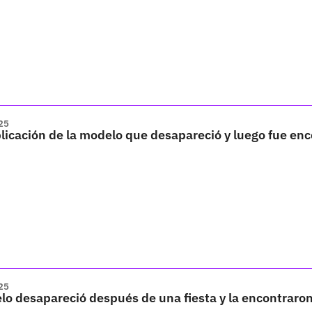
25
licación de la modelo que desapareció y luego fue en
25
o desapareció después de una fiesta y la encontraron