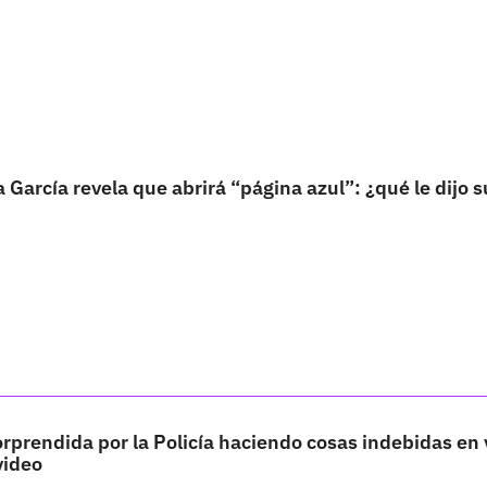
a García revela que abrirá “página azul”: ¿qué le dijo s
rprendida por la Policía haciendo cosas indebidas en 
video