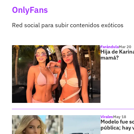
OnlyFans
Red social para subir contenidos exóticos
Farándula
Mar 20
Hija de Karin
mamá?
Virales
May 18
Modelo fue so
pública; hay 