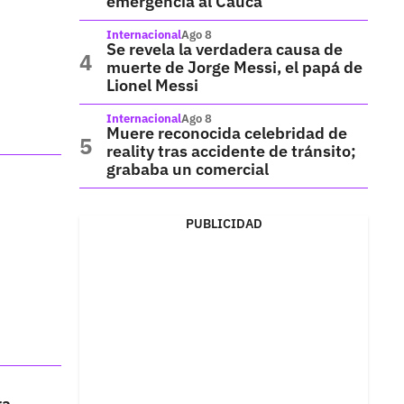
emergencia al Cauca
Internacional
Ago 8
Se revela la verdadera causa de
muerte de Jorge Messi, el papá de
Lionel Messi
Internacional
Ago 8
Muere reconocida celebridad de
reality tras accidente de tránsito;
grababa un comercial
PUBLICIDAD
ra