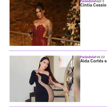
Farándula
Sept 3
Cintia Cossio
Farándula
Feb 22
Aida Cortés s