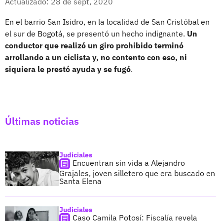
Actualizado: 28 de sept, 2020
En el barrio San Isidro, en la localidad de San Cristóbal en
el sur de Bogotá, se presentó un hecho indignante.
Un
conductor que realizó un giro prohibido terminó
arrollando a un ciclista y, no contento con eso, ni
siquiera le prestó ayuda y se fugó
.
Últimas noticias
Judiciales
Encuentran sin vida a Alejandro
Grajales, joven silletero que era buscado en
Santa Elena
Judiciales
Caso Camila Potosí: Fiscalía revela