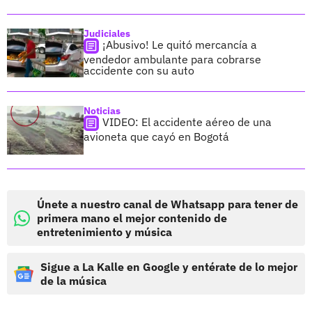
Judiciales
¡Abusivo! Le quitó mercancía a
vendedor ambulante para cobrarse
accidente con su auto
Noticias
VIDEO: El accidente aéreo de una
avioneta que cayó en Bogotá
Únete a nuestro canal de Whatsapp para tener de
primera mano el mejor contenido de
entretenimiento y música
Sigue a La Kalle en Google y entérate de lo mejor
de la música