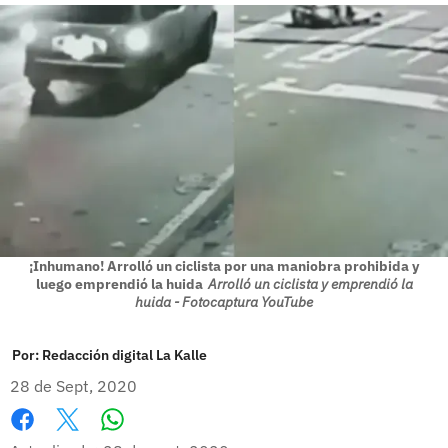
¡Inhumano! Arrolló un ciclista por una maniobra prohibida y
luego emprendió la huida
Arrolló un ciclista y emprendió la
huida - Fotocaptura YouTube
Por:
Redacción digital La Kalle
28 de Sept, 2020
Whatsapp
Facebook
X