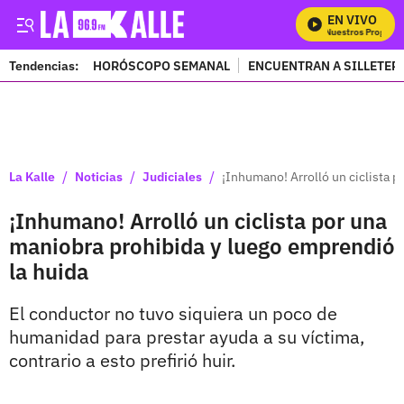
EN VIVO
Mira Todos Nuestros Programa
Tendencias:
HORÓSCOPO SEMANAL
ENCUENTRAN A SILLETER
PUBLICIDAD
/
/
/
La Kalle
Noticias
Judiciales
¡Inhumano! Arrolló un ciclista 
¡Inhumano! Arrolló un ciclista por una
maniobra prohibida y luego emprendió
la huida
El conductor no tuvo siquiera un poco de
humanidad para prestar ayuda a su víctima,
contrario a esto prefirió huir.