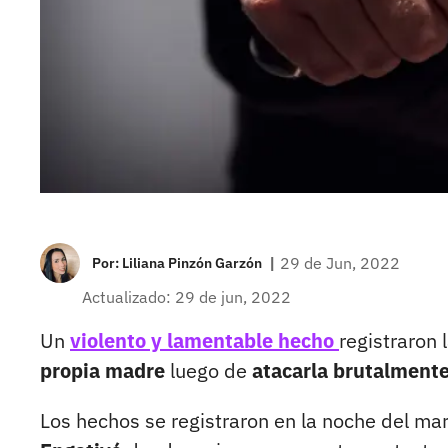
|
29 de Jun, 2022
Por:
Liliana Pinzón Garzón
Actualizado: 29 de jun, 2022
Un
violento y lamentable hecho
registraron 
propia madre
luego de
atacarla brutalmente
Los hechos se registraron en la noche del mar