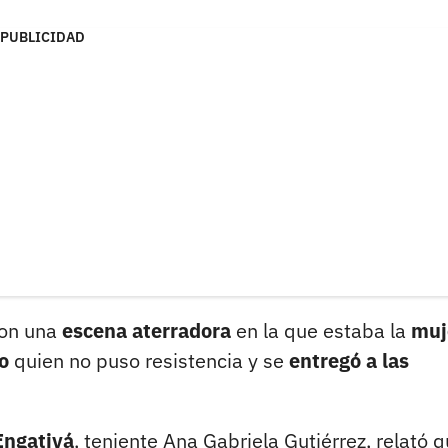
PUBLICIDAD
 con una
escena aterradora
en la que estaba la
muj
do
quien no puso resistencia y se
entregó a las
Engativá
, teniente Ana Gabriela Gutiérrez, relató 