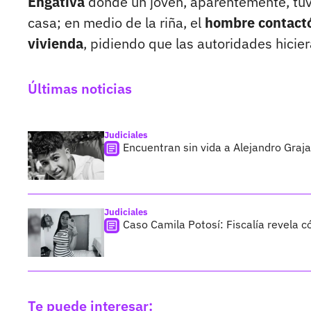
Engativá
donde un joven, aparentemente, tu
casa; en medio de la riña, el
hombre contactó
vivienda
, pidiendo que las autoridades hicie
Últimas noticias
Judiciales
Encuentran sin vida a Alejandro Graja
Judiciales
Caso Camila Potosí: Fiscalía revela 
Te puede interesar: