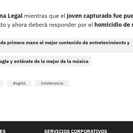
na Legal
mientras que el
joven capturado fue pu
do y ahora deberá responder por el
homicidio de 
 de primera mano el mejor contenido de entretenimiento y
ogle y entérate de lo mejor de la música
Bogotá
Intolerancia
LES
SERVICIOS CORPORATIVOS