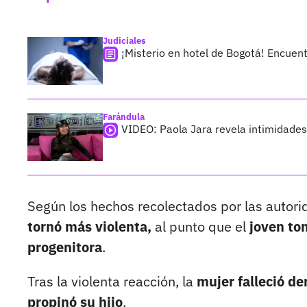
Judiciales
¡Misterio en hotel de Bogotá! Encuent
Farándula
VIDEO: Paola Jara revela intimidades
Según los hechos recolectados por las autorid
tornó más violenta,
al punto que el
joven to
progenitora
.
Tras la violenta reacción, la
mujer falleció de
propinó su hijo
.