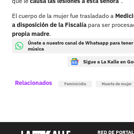
que le
causa las lesiones a esta señora
”.
El cuerpo de la mujer fue trasladado a
Medici
a disposición de la Fiscalía
para ser procesa
propia madre
.
Únete a nuestro canal de Whatsapp para tener
música
Sigue a La Kalle en Go
Relacionados
Feminicidio
Muerte de mujer
RED DE PORTA