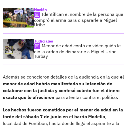
Nación
Identifican el nombre de la persona que
compró el arma para dispararle a Miguel
Uribe
Judiciales
Menor de edad contó en video quién le
dio la orden de dispararle a Miguel Uribe
Turbay
Además se conocieron detalles de la audiencia en la que
el
menor de edad habría manifestado su intención de
colaborar con la justicia
y confesó cuánto fue el dinero
exacto que le ofrecieron
para atentar contra el político.
Los hechos fueron cometidos por el menor de edad en la
tarde del sábado 7 de junio en el barrio Modelia
,
localidad de Fontibón, hasta donde llegó el aspirante a la