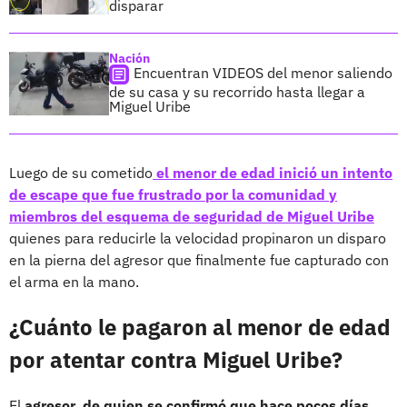
disparar
Nación
Encuentran VIDEOS del menor saliendo
de su casa y su recorrido hasta llegar a
Miguel Uribe
Luego de su cometido
el menor de edad inició un intento
de escape que fue frustrado por la comunidad y
miembros del esquema de seguridad de Miguel Uribe
quienes para reducirle la velocidad propinaron un disparo
en la pierna del agresor que finalmente fue capturado con
el arma en la mano.
¿Cuánto le pagaron al menor de edad
por atentar contra Miguel Uribe?
El
agresor, de quien se confirmó que hace pocos días