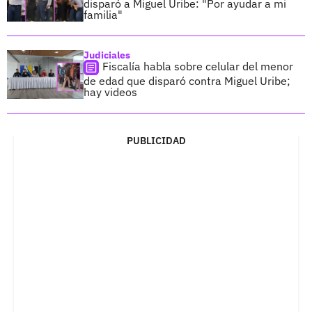
disparó a Miguel Uribe: "Por ayudar a mi
familia"
Judiciales
Fiscalía habla sobre celular del menor
de edad que disparó contra Miguel Uribe;
hay videos
PUBLICIDAD