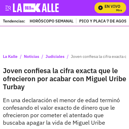
EN VIVO
Mira Todos
Tendencias:
HORÓSCOPO SEMANAL
PICO Y PLACA 7 DE AGOS
PUBLICIDAD
/
/
/
La Kalle
Noticias
Judiciales
Joven confiesa la cifra exacta q
Joven confiesa la cifra exacta que le
ofrecieron por acabar con Miguel Uribe
Turbay
En una declaración el menor de edad terminó
confesando el valor exacto de dinero que le
ofrecieron por cometer el atentado que
buscaba apagar la vida de Miguel Uribe