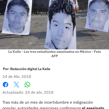
La Kalle - Los tres estudiantes asesinados en México - Foto
AFP
Por:
Redacción digital La Kalle
24 de Abr, 2018
Whatsapp
Facebook
X
Actualizado: 24 de abr, 2018
Tras más de un mes de incertidumbre e indignación
popular, autoridades mexicanas confirmaron
el asesinato