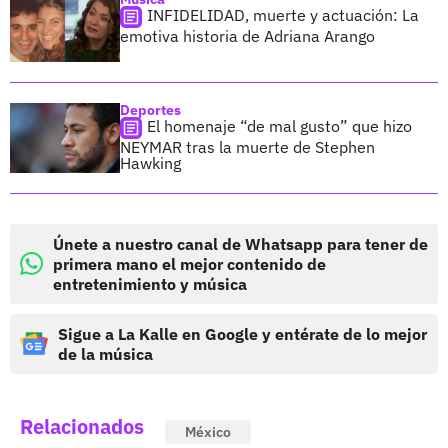
INFIDELIDAD, muerte y actuación: La
emotiva historia de Adriana Arango
Deportes
El homenaje “de mal gusto” que hizo
NEYMAR tras la muerte de Stephen
Hawking
Únete a nuestro canal de Whatsapp para tener de
primera mano el mejor contenido de
entretenimiento y música
Sigue a La Kalle en Google y entérate de lo mejor
de la música
Relacionados
México