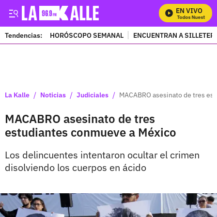
EN VIVO
Mira Todos Nuestros Pr
Tendencias:
HORÓSCOPO SEMANAL
ENCUENTRAN A SILLETER
PUBLICIDAD
/
/
/
La Kalle
Noticias
Judiciales
MACABRO asesinato de tres est
MACABRO asesinato de tres
estudiantes conmueve a México
Los delincuentes intentaron ocultar el crimen
disolviendo los cuerpos en ácido