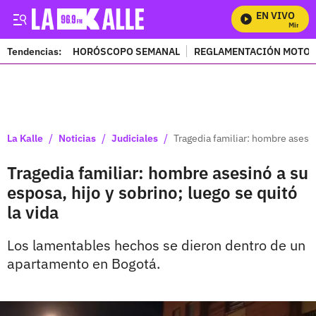
EN VIVO
Mira Tod
Tendencias:
HORÓSCOPO SEMANAL
REGLAMENTACIÓN MOTOS
PUBLICIDAD
/
/
/
La Kalle
Noticias
Judiciales
Tragedia familiar: hombre asesinó
Tragedia familiar: hombre asesinó a su
esposa, hijo y sobrino; luego se quitó
la vida
Los lamentables hechos se dieron dentro de un
apartamento en Bogotá.