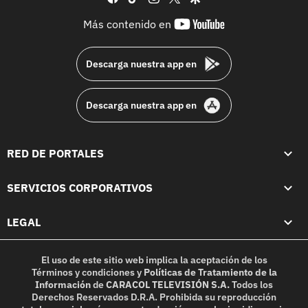
youtube-
Más contenido en
footer
Descarga nuestra app en
Descarga nuestra app en
RED DE PORTALES
SERVICIOS CORPORATIVOS
LEGAL
El uso de este sitio web implica la aceptación de los
Términos y condiciones
y
Políticas de Tratamiento de la
Información
de
CARACOL TELEVISIÓN S.A.
Todos los
Derechos Reservados D.R.A. Prohibida su reproducción