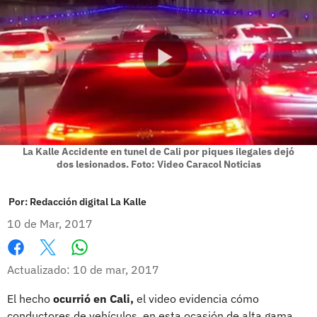
La Kalle Accidente en tunel de Cali por piques ilegales dejó
dos lesionados. Foto: Video Caracol Noticias
Por:
Redacción digital La Kalle
10 de Mar, 2017
Whatsapp
Facebook
X
Actualizado: 10 de mar, 2017
El hecho
ocurrió en Cali,
el video evidencia cómo
conductores de vehículos, en esta ocasión de alta gama,