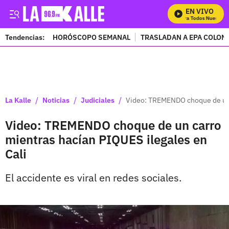
EN VIVO
Mira Todos Nuestros 
Tendencias:
HORÓSCOPO SEMANAL
TRASLADAN A EPA COLOM
PUBLICIDAD
/
/
/
La Kalle
Noticias
Judiciales
Video: TREMENDO choque de un c
Video: TREMENDO choque de un carro
mientras hacían PIQUES ilegales en
Cali
El accidente es viral en redes sociales.