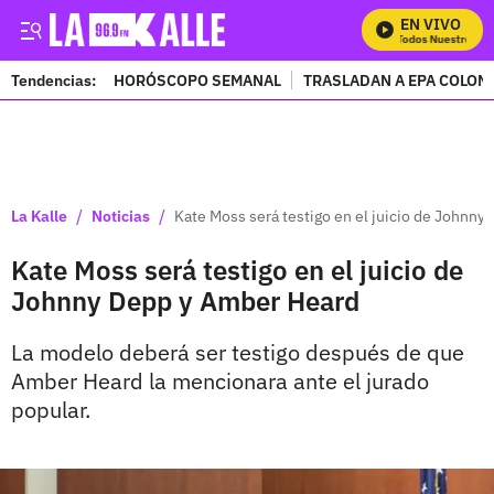
EN VIVO
Mira Todos Nuestros Pro
Tendencias:
HORÓSCOPO SEMANAL
TRASLADAN A EPA COLOM
PUBLICIDAD
/
/
La Kalle
Noticias
Kate Moss será testigo en el juicio de Johnn
Kate Moss será testigo en el juicio de
Johnny Depp y Amber Heard
La modelo deberá ser testigo después de que
Amber Heard la mencionara ante el jurado
popular.