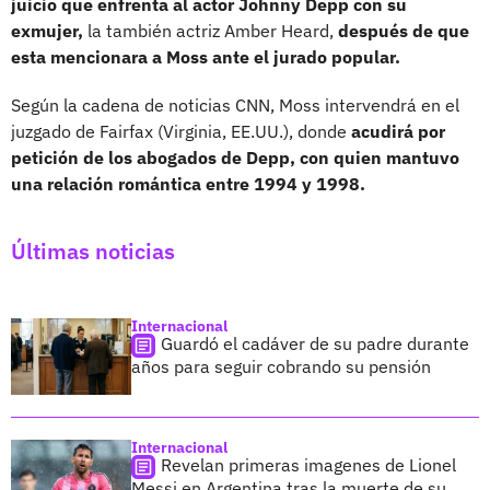
juicio que enfrenta al actor Johnny Depp con su
exmujer,
la también actriz Amber Heard,
después de que
esta mencionara a Moss ante el jurado popular.
Según la cadena de noticias CNN, Moss intervendrá en el
juzgado de Fairfax (Virginia, EE.UU.), donde
acudirá por
petición de los abogados de Depp, con quien mantuvo
una relación romántica entre 1994 y 1998.
Últimas noticias
Internacional
Guardó el cadáver de su padre durante
años para seguir cobrando su pensión
Internacional
Revelan primeras imagenes de Lionel
Messi en Argentina tras la muerte de su