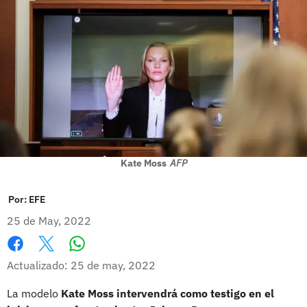
Kate Moss
AFP
Por:
EFE
25 de May, 2022
Whatsapp
Facebook
X
Actualizado: 25 de may, 2022
La modelo
Kate Moss intervendrá como testigo en el