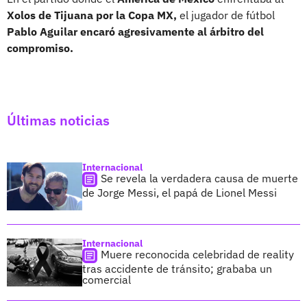
Xolos de Tijuana por la Copa MX,
el jugador de fútbol
Pablo Aguilar encaró agresivamente al árbitro del
compromiso.
Últimas noticias
Internacional
Se revela la verdadera causa de muerte
de Jorge Messi, el papá de Lionel Messi
Internacional
Muere reconocida celebridad de reality
tras accidente de tránsito; grababa un
comercial