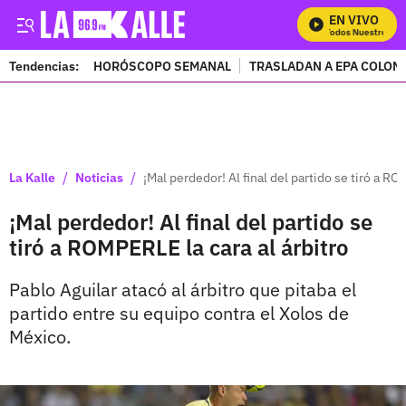
EN VIVO
Mira Todos Nuestros Pro
Tendencias:
HORÓSCOPO SEMANAL
TRASLADAN A EPA COLOM
PUBLICIDAD
/
/
La Kalle
Noticias
¡Mal perdedor! Al final del partido se tiró a RO
¡Mal perdedor! Al final del partido se
tiró a ROMPERLE la cara al árbitro
Pablo Aguilar atacó al árbitro que pitaba el
partido entre su equipo contra el Xolos de
México.