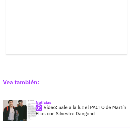
Vea también:
Noticias
Video: Sale a la luz el PACTO de Martín
Elías con Silvestre Dangond