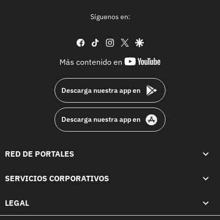
Síguenos en:
facebook
tiktok
instagram
twitter
google
youtube-
Más contenido en
footer
Descarga nuestra app en
Descarga nuestra app en
RED DE PORTALES
SERVICIOS CORPORATIVOS
LEGAL