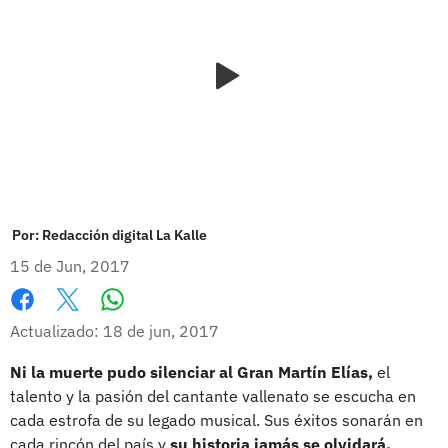
Por:
Redacción digital La Kalle
15 de Jun, 2017
Whatsapp
Facebook
X
Actualizado: 18 de jun, 2017
Ni la muerte pudo silenciar al Gran Martín Elías,
el
talento y la pasión del cantante vallenato se escucha en
cada estrofa de su legado musical. Sus éxitos sonarán en
cada rincón del país y
su historia jamás se olvidará.