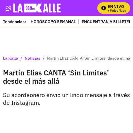
EN VIVO
Mira Todos Nuestros 
Tendencias:
HORÓSCOPO SEMANAL
ENCUENTRAN A SILLETER
PUBLICIDAD
/
/
La Kalle
Noticias
Martín Elías CANTA ‘Sin Límites’ desde el más 
Martín Elías CANTA ‘Sin Límites’
desde el más allá
Su acordeonero envió un lindo mensaje a través
de Instagram.