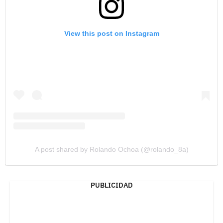
View this post on Instagram
A post shared by Rolando Ochoa (@rolando_8a)
PUBLICIDAD