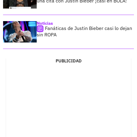
una cita con Justin Bieber ¡casi en BOLA!
Noticias
Fanáticas de Justin Bieber casi lo dejan
sin ROPA
PUBLICIDAD