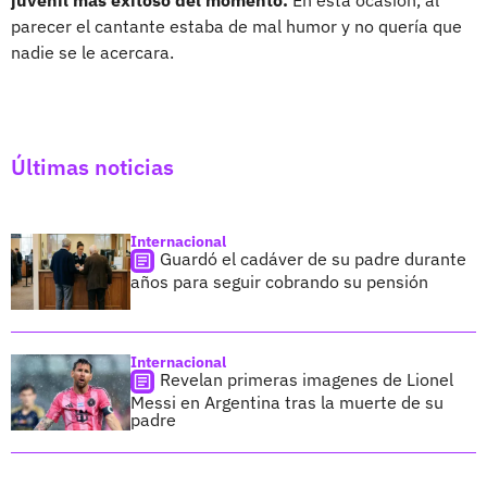
juvenil más exitoso del momento.
En esta ocasión, al
parecer el cantante estaba de mal humor y no quería que
nadie se le acercara.
Últimas noticias
Internacional
Guardó el cadáver de su padre durante
años para seguir cobrando su pensión
Internacional
Revelan primeras imagenes de Lionel
Messi en Argentina tras la muerte de su
padre