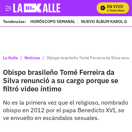
EN VIVO
Mira Todos Nuestros 
Tendencias:
HORÓSCOPO SEMANAL
NUEVO ÁLBUM KAROL G
PUBLICIDAD
/
/
La Kalle
Noticias
Obispo brasileño Tomé Ferreira da Silva renunc
Obispo brasileño Tomé Ferreira da
Silva renunció a su cargo porque se
filtró video íntimo
No es la primera vez que el religioso, nombrado
obispo en 2012 por el papa Benedicto XVI, se
ve envuelto en escándalos sexuales.