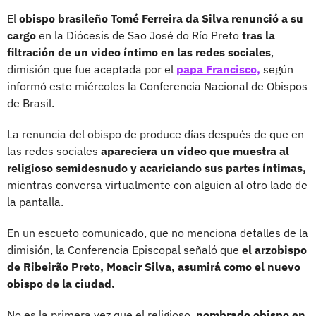
El
obispo brasileño Tomé Ferreira da Silva renunció a su
cargo
en la Diócesis de Sao José do Río Preto
tras la
filtración de un video íntimo en las redes sociales
,
dimisión que fue aceptada por el
papa Francisco,
según
informó este miércoles la Conferencia Nacional de Obispos
de Brasil.
La renuncia del obispo de produce días después de que en
las redes sociales
apareciera un vídeo que muestra al
religioso semidesnudo y acariciando sus partes íntimas,
mientras conversa virtualmente con alguien al otro lado de
la pantalla.
En un escueto comunicado, que no menciona detalles de la
dimisión, la Conferencia Episcopal señaló que
el arzobispo
de Ribeirão Preto, Moacir Silva, asumirá como el nuevo
obispo de la ciudad.
No es la primera vez que el religioso,
nombrado obispo en