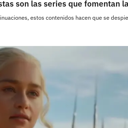
Estas son las series que fomentan l
insinuaciones, estos contenidos hacen que se despi