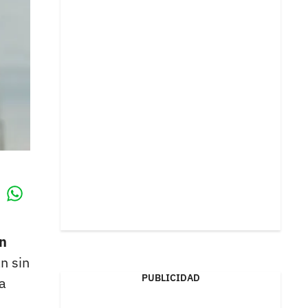
Whatsapp
k
n
n sin
PUBLICIDAD
a