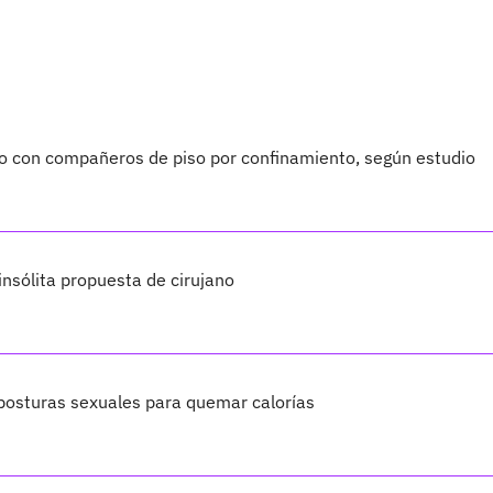
xo con compañeros de piso por confinamiento, según estudio
insólita propuesta de cirujano
 posturas sexuales para quemar calorías