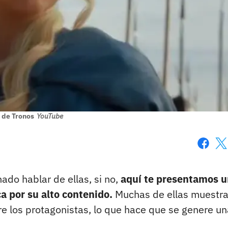
 de Tronos
YouTube
Faceboo
X
ado hablar de ellas, si no,
aquí te presentamos u
a por su alto contenido.
Muchas de ellas muestra
re los protagonistas, lo que hace que se genere un