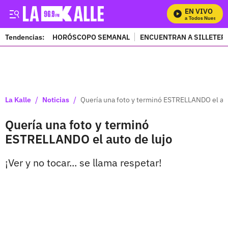
EN VIVO
Mira Todos Nuestros 
Tendencias:
HORÓSCOPO SEMANAL
ENCUENTRAN A SILLETER
PUBLICIDAD
/
/
La Kalle
Noticias
Quería una foto y terminó ESTRELLANDO el aut
Quería una foto y terminó
ESTRELLANDO el auto de lujo
¡Ver y no tocar... se llama respetar!