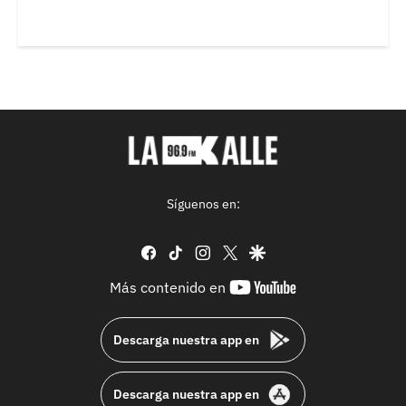
Síguenos en:
facebook
tiktok
instagram
twitter
google
youtube-
Más contenido en
footer
Descarga nuestra app en
Descarga nuestra app en