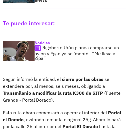
Te puede interesar:
Noticias
Rigoberto Urán planea comprarse un
avión y Egan ya se 'montó': “Me lleva a
Zipa”
Según informó la entidad, el
cierre por las obras
se
extenderá por, al menos, seis meses, obligando a
Transmilenio a modificar la ruta K300 de SITP
(Puente
Grande - Portal Dorado).
Esta ruta ahora comenzará a operar al interior del
Portal
el Dorado
, evitando tomar la diagonal 25g. Ahora lo hará
por la calle 26 al interior del
Portal El Dorado
hasta la