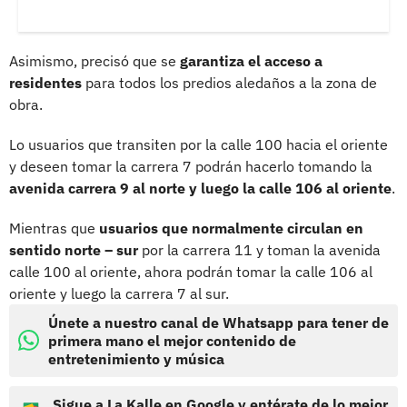
Asimismo, precisó que se
garantiza el acceso a
residentes
para todos los predios aledaños a la zona de
obra.
Lo usuarios que transiten por la calle 100 hacia el oriente
y deseen tomar la carrera 7 podrán hacerlo tomando la
avenida carrera 9 al norte y luego la calle 106 al oriente
.
Mientras que
usuarios que normalmente circulan en
sentido norte – sur
por la carrera 11 y toman la avenida
calle 100 al oriente, ahora podrán tomar la calle 106 al
oriente y luego la carrera 7 al sur.
Únete a nuestro canal de Whatsapp para tener de
primera mano el mejor contenido de
entretenimiento y música
Sigue a La Kalle en Google y entérate de lo mejor