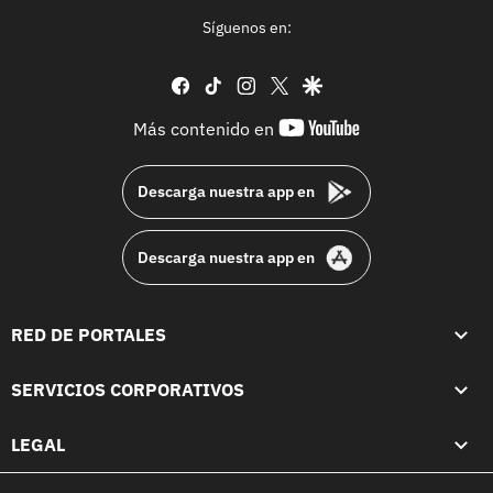
Síguenos en:
facebook
tiktok
instagram
twitter
google
youtube-
Más contenido en
footer
Descarga nuestra app en
Descarga nuestra app en
RED DE PORTALES
SERVICIOS CORPORATIVOS
LEGAL