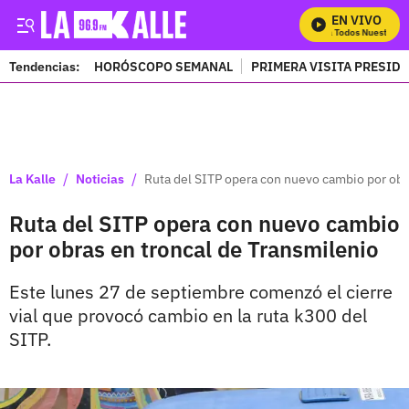
EN VIVO
Mira Todos Nuestros P
Tendencias:
HORÓSCOPO SEMANAL
PRIMERA VISITA PRESID
PUBLICIDAD
/
/
La Kalle
Noticias
Ruta del SITP opera con nuevo cambio por obr
Ruta del SITP opera con nuevo cambio
por obras en troncal de Transmilenio
Este lunes 27 de septiembre comenzó el cierre
vial que provocó cambio en la ruta k300 del
SITP.