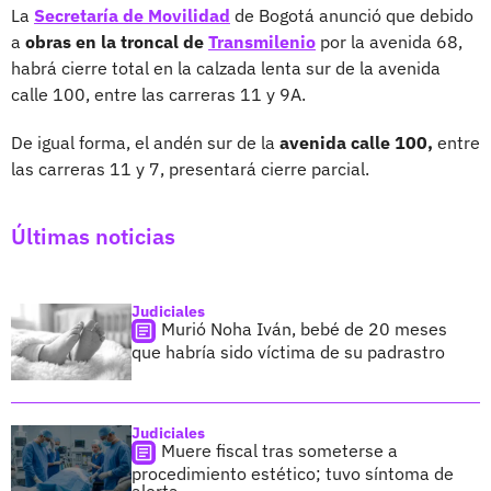
La
Secretaría de Movilidad
de Bogotá anunció que debido
a
obras en la troncal de
Transmilenio
por la avenida 68,
habrá cierre total en la calzada lenta sur de la avenida
calle 100, entre las carreras 11 y 9A.
De igual forma, el andén sur de la
avenida calle 100,
entre
las carreras 11 y 7, presentará cierre parcial.
Últimas noticias
Judiciales
Murió Noha Iván, bebé de 20 meses
que habría sido víctima de su padrastro
Judiciales
Muere fiscal tras someterse a
procedimiento estético; tuvo síntoma de
alerta