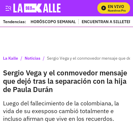
EN VIVO
Mira Todos Nuestros Programa
Tendencias:
HORÓSCOPO SEMANAL
ENCUENTRAN A SILLETER
PUBLICIDAD
/
/
La Kalle
Noticias
Sergio Vega y el conmovedor mensaje que dejó 
Sergio Vega y el conmovedor mensaje
que dejó tras la separación con la hija
de Paula Durán
Luego del fallecimiento de la colombiana, la
vida de su exesposo cambió totalmente e
incluso afirman que vive en los recuerdos.