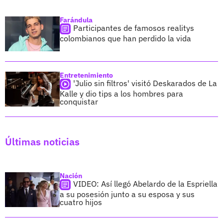
Farándula
Participantes de famosos realitys
colombianos que han perdido la vida
Entretenimiento
'Julio sin filtros' visitó Deskarados de La
Kalle y dio tips a los hombres para
conquistar
Últimas noticias
Nación
VIDEO: Así llegó Abelardo de la Espriella
a su posesión junto a su esposa y sus
cuatro hijos