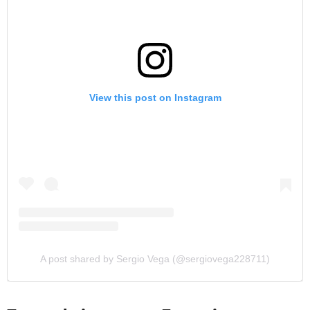
View this post on Instagram
A post shared by Sergio Vega (@sergiovega228711)