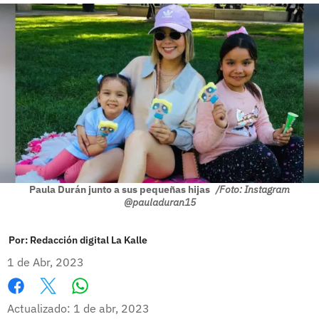
Paula Durán junto a sus pequeñas hijas
/Foto: Instagram
@pauladuran15
Por:
Redacción digital La Kalle
1 de Abr, 2023
Whatsapp
Facebook
X
Actualizado: 1 de abr, 2023